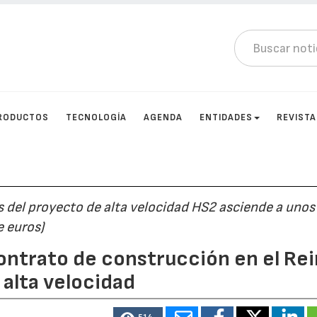
RODUCTOS
TECNOLOGÍA
AGENDA
ENTIDADES
REVIST
os del proyecto de alta velocidad HS2 asciende a uno
e euros)
contrato de construcción en el Re
alta velocidad