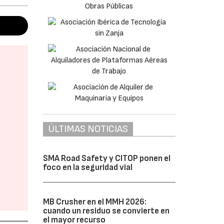
ÚLTIMAS NOTICIAS
SMA Road Safety y CITOP ponen el
foco en la seguridad vial
MB Crusher en el MMH 2026:
cuando un residuo se convierte en
el mayor recurso