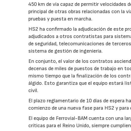
450 km de vía capaz de permitir velocidades 
principal de otras obras relacionadas con la v
pruebas y puesta en marcha.
HS2 ha confirmado la adjudicación de este pr
adjudicados a otros contratistas para sistem
de seguridad, telecomunicaciones de terceros,
sistema de gestión de ingeniería.
En conjunto, el valor de los contratos asciend
decenas de miles de puestos de trabajo en todo
mismo tiempo que la finalización de los contr
álgido. Esto garantiza que el equipo estará li
civil.
El plazo reglamentario de 10 días de espera ha
comienzo de una nueva fase para HS2 y para el 
El equipo de Ferrovial-BAM cuenta con una lar
críticas para el Reino Unido, siempre cumpli