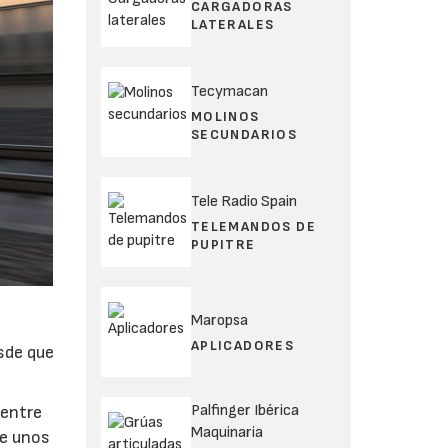
CARGADORAS
LATERALES
Tecymacan
MOLINOS
SECUNDARIOS
Tele Radio Spain
TELEMANDOS DE
PUPITRE
Maropsa
APLICADORES
esde que
Palfinger Ibérica
 entre
Maquinaria
de unos