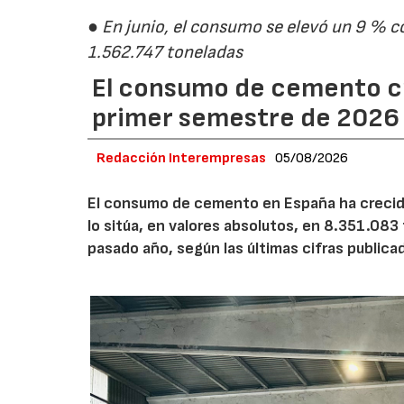
● En junio, el consumo se elevó un 9 % c
1.562.747 toneladas
El consumo de cemento cr
primer semestre de 2026
Redacción Interempresas
05/08/2026
El consumo de cemento en España ha crecido
lo sitúa, en valores absolutos, en 8.351.083
pasado año, según las últimas cifras public