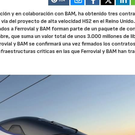
514
ucción y en colaboración con BAM, ha obtenido tres contr
e vía del proyecto de alta velocidad HS2 en el Reino Unido
cados a Ferrovial y BAM forman parte de un paquete de co
e, que suma un valor total de unos 3.000 millones de lib
rrovial y BAM se confirmará una vez firmados los contrato
nfraestructuras críticas en las que Ferrovial y BAM han tr