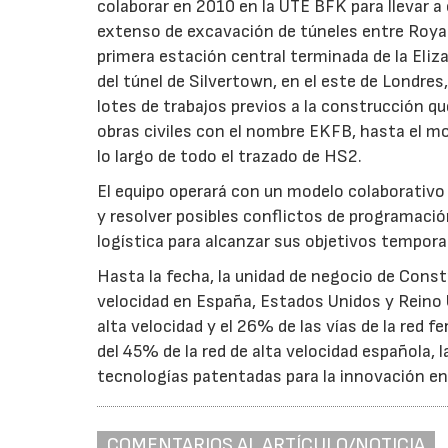
colaborar en 2010 en la UTE BFK para llevar a
extenso de excavación de túneles entre Royal
primera estación central terminada de la Eli
del túnel de Silvertown, en el este de Londre
lotes de trabajos previos a la construcción que
obras civiles con el nombre EKFB, hasta el mo
lo largo de todo el trazado de HS2.
El equipo operará con un modelo colaborativo 
y resolver posibles conflictos de programación
logística para alcanzar sus objetivos tempora
Hasta la fecha, la unidad de negocio de Const
velocidad en España, Estados Unidos y Reino 
alta velocidad y el 26% de las vías de la red
del 45% de la red de alta velocidad española,
tecnologías patentadas para la innovación en 
COMENTARIOS AL ARTÍCULO/NOTICIA