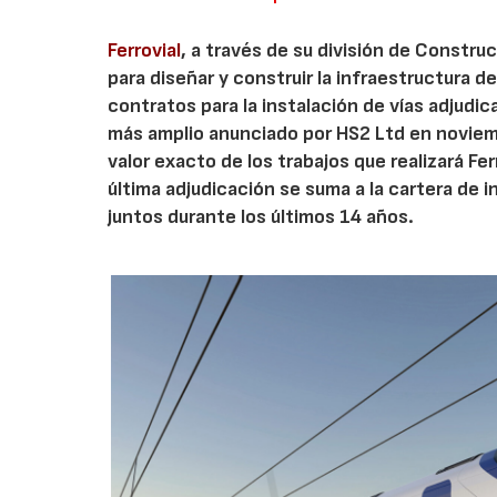
Ferrovial
, a través de su división de Constr
para diseñar y construir la infraestructura d
contratos para la instalación de vías adjudi
más amplio anunciado por HS2 Ltd en noviembr
valor exacto de los trabajos que realizará Fe
última adjudicación se suma a la cartera de i
juntos durante los últimos 14 años.