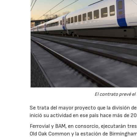
El contrato prevé el
Se trata del mayor proyecto que la división d
inició su actividad en ese país hace más de 20
Ferrovial y BAM, en consorcio, ejecutarán tre
Old Oak Common y la estación de Birmingham C