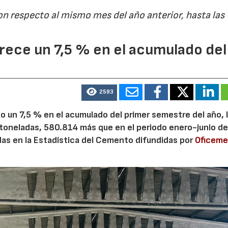
on respecto al mismo mes del año anterior, hasta las
ece un 7,5 % en el acumulado del
2593
 un 7,5 % en el acumulado del primer semestre del año, 
 toneladas, 580.814 más que en el periodo enero-junio de
adas en la Estadística del Cemento difundidas por
Oficem