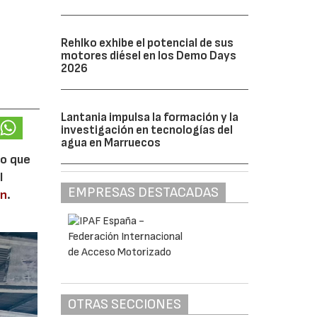
Rehlko exhibe el potencial de sus
motores diésel en los Demo Days
2026
Lantania impulsa la formación y la
investigación en tecnologías del
agua en Marruecos
lo que
l
EMPRESAS DESTACADAS
en
.
OTRAS SECCIONES