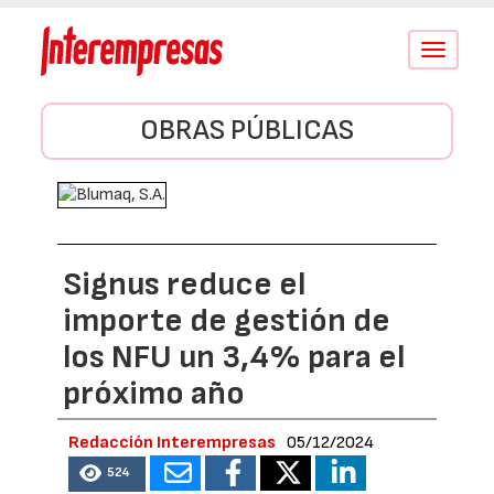
Conmutar
navegació
OBRAS PÚBLICAS
Signus reduce el
importe de gestión de
los NFU un 3,4% para el
próximo año
Redacción Interempresas
05/12/2024
524