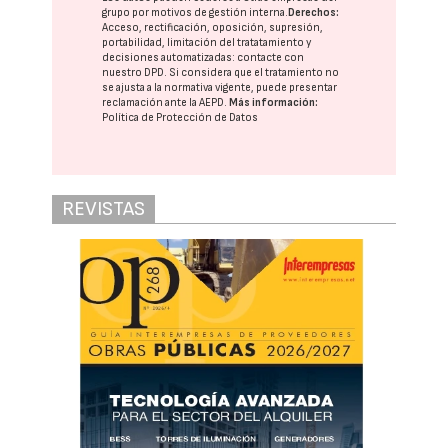
grupo
por motivos de gestión interna.
Derechos:
Acceso, rectificación, oposición, supresión,
portabilidad, limitación del tratatamiento y
decisiones automatizadas:
contacte con
nuestro DPD
. Si considera que el tratamiento no
se ajusta a la normativa vigente, puede presentar
reclamación ante la
AEPD
.
Más información:
Política de Protección de Datos
REVISTAS