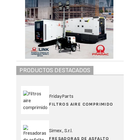
PRODUCTOS DESTACADOS
FridayParts
FILTROS AIRE COMPRIMIDO
Simex, S.r.l.
FRESADORAS DE ASFALTO