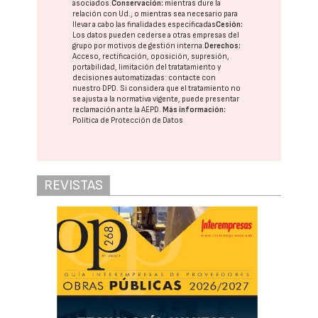
asociados.
Conservación:
mientras dure la
relación con Ud., o mientras sea necesario para
llevar a cabo las finalidades especificadas
Cesión:
Los datos pueden cederse a otras
empresas del
grupo
por motivos de gestión interna.
Derechos:
Acceso, rectificación, oposición, supresión,
portabilidad, limitación del tratatamiento y
decisiones automatizadas:
contacte con
nuestro DPD
. Si considera que el tratamiento no
se ajusta a la normativa vigente, puede presentar
reclamación ante la
AEPD
.
Más información:
Política de Protección de Datos
REVISTAS