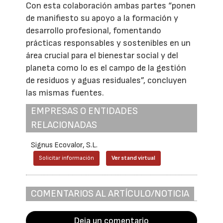
Con esta colaboración ambas partes “ponen
de manifiesto su apoyo a la formación y
desarrollo profesional, fomentando
prácticas responsables y sostenibles en un
área crucial para el bienestar social y del
planeta como lo es el campo de la gestión
de residuos y aguas residuales”, concluyen
las mismas fuentes.
EMPRESAS O ENTIDADES
RELACIONADAS
Signus Ecovalor, S.L.
Solicitar información
Ver stand virtual
COMENTARIOS AL ARTÍCULO/NOTICIA
Deja un comentario