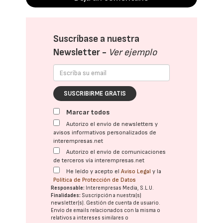
Suscríbase a nuestra
Newsletter -
Ver ejemplo
SUSCRIBIRME GRATIS
Marcar todos
Autorizo el envío de newsletters y
avisos informativos personalizados de
interempresas.net
Autorizo el envío de comunicaciones
de terceros vía interempresas.net
He leído y acepto el
Aviso Legal
y la
Política de Protección de Datos
Responsable:
Interempresas Media, S.L.U.
Finalidades:
Suscripción a nuestra(s)
newsletter(s). Gestión de cuenta de usuario.
Envío de emails relacionados con la misma o
relativos a intereses similares o