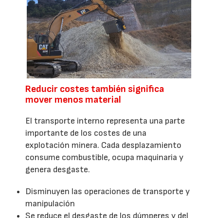
Reducir costes también significa
mover menos material
El transporte interno representa una parte
importante de los costes de una
explotación minera. Cada desplazamiento
consume combustible, ocupa maquinaria y
genera desgaste.
Disminuyen las operaciones de transporte y
manipulación
Se reduce el desgaste de los dúmperes y del