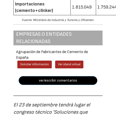
Importaciones
1.815.049
1.759.24
(cemento+clínker)
Fuente: Ministerio de Industria y Turismo y Oficemen.
EMPRESAS O ENTIDADES
RELACIONADAS
Agrupación de Fabricantes de Cemento de
España
Solicitar información
Ver stand virtual
ver/escribir comentarios
El 23 de septiembre tendrá lugar el
congreso técnico 'Soluciones que