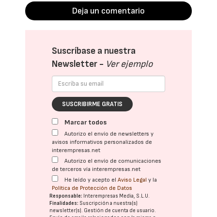
Deja un comentario
Suscríbase a nuestra
Newsletter -
Ver ejemplo
SUSCRIBIRME GRATIS
Marcar todos
Autorizo el envío de newsletters y
avisos informativos personalizados de
interempresas.net
Autorizo el envío de comunicaciones
de terceros vía interempresas.net
He leído y acepto el
Aviso Legal
y la
Política de Protección de Datos
Responsable:
Interempresas Media, S.L.U.
Finalidades:
Suscripción a nuestra(s)
newsletter(s). Gestión de cuenta de usuario.