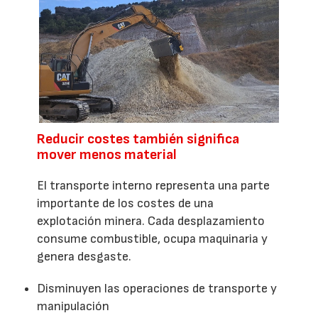
Reducir costes también significa
mover menos material
El transporte interno representa una parte
importante de los costes de una
explotación minera. Cada desplazamiento
consume combustible, ocupa maquinaria y
genera desgaste.
Disminuyen las operaciones de transporte y
manipulación