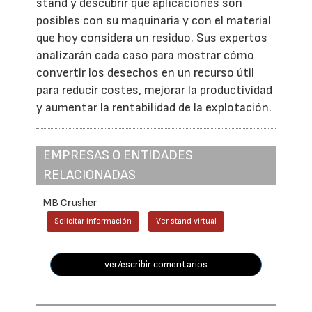
stand y descubrir qué aplicaciones son
posibles con su maquinaria y con el material
que hoy considera un residuo. Sus expertos
analizarán cada caso para mostrar cómo
convertir los desechos en un recurso útil
para reducir costes, mejorar la productividad
y aumentar la rentabilidad de la explotación.
EMPRESAS O ENTIDADES
RELACIONADAS
MB Crusher
Solicitar información
Ver stand virtual
ver/escribir comentarios