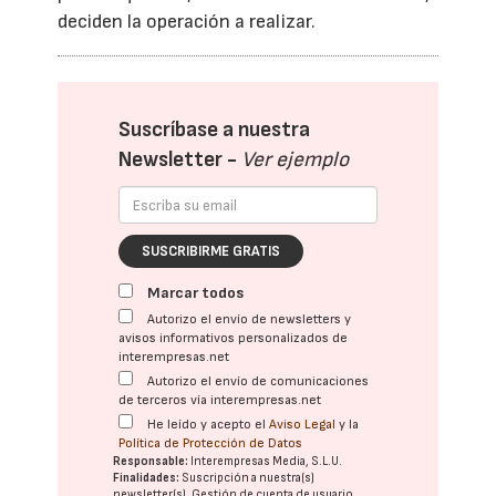
deciden la operación a realizar.
Suscríbase a nuestra
Newsletter -
Ver ejemplo
SUSCRIBIRME GRATIS
Marcar todos
Autorizo el envío de newsletters y
avisos informativos personalizados de
interempresas.net
Autorizo el envío de comunicaciones
de terceros vía interempresas.net
He leído y acepto el
Aviso Legal
y la
Política de Protección de Datos
Responsable:
Interempresas Media, S.L.U.
Finalidades:
Suscripción a nuestra(s)
newsletter(s). Gestión de cuenta de usuario.