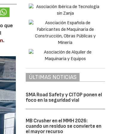
lo que
l
en
.
ÚLTIMAS NOTICIAS
SMA Road Safety y CITOP ponen el
foco en la seguridad vial
MB Crusher en el MMH 2026:
cuando un residuo se convierte en
el mayor recurso