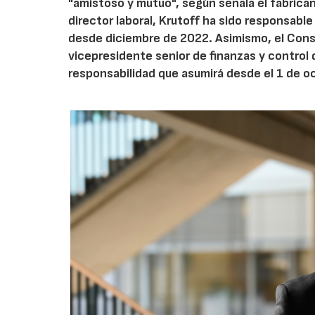
"amistoso y mutuo", según señala el fabrica
director laboral, Krutoff ha sido responsab
desde diciembre de 2022. Asimismo, el Conse
vicepresidente senior de finanzas y control 
responsabilidad que asumirá desde el 1 de o