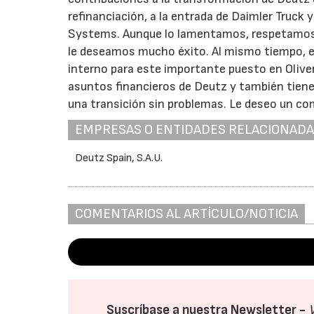
refinanciación, a la entrada de Daimler Truck 
Systems. Aunque lo lamentamos, respetamos su 
le deseamos mucho éxito. Al mismo tiempo, 
interno para este importante puesto en Oliver
asuntos financieros de Deutz y también tiene
una transición sin problemas. Le deseo un com
EMPRESAS O ENTIDADES RELACIONAD
Deutz Spain, S.A.U.
COMENTARIOS AL ARTÍCULO/NOTICIA
Suscríbase a nuestra Newsletter -