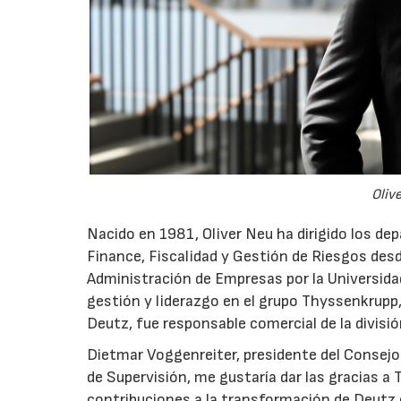
Oliv
Nacido en 1981, Oliver Neu ha dirigido los de
Finance, Fiscalidad y Gestión de Riesgos des
Administración de Empresas por la Universida
gestión y liderazgo en el grupo Thyssenkrupp,
Deutz, fue responsable comercial de la divis
Dietmar Voggenreiter, presidente del Consejo
de Supervisión, me gustaría dar las gracias 
contribuciones a la transformación de Deutz e