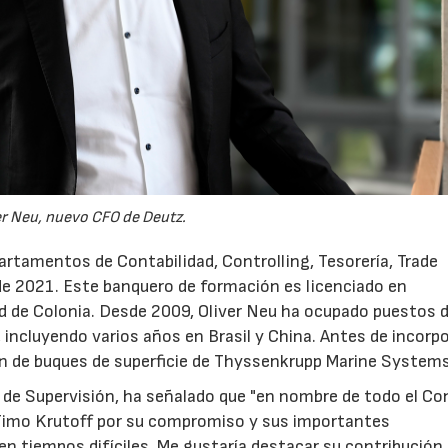
er Neu, nuevo CFO de Deutz.
partamentos de Contabilidad, Controlling, Tesorería, Trade
de 2021. Este banquero de formación es licenciado en
d de Colonia. Desde 2009, Oliver Neu ha ocupado puestos 
 incluyendo varios años en Brasil y China. Antes de incorp
ión de buques de superficie de Thyssenkrupp Marine Systems
 de Supervisión, ha señalado que "en nombre de todo el Co
a Timo Krutoff por su compromiso y sus importantes
n tiempos difíciles. Me gustaría destacar su contribución 