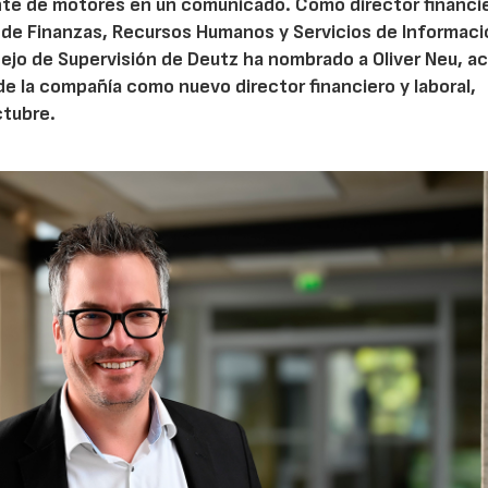
nte de motores en un comunicado. Como director financi
le de Finanzas, Recursos Humanos y Servicios de Informac
jo de Supervisión de Deutz ha nombrado a Oliver Neu, ac
de la compañía como nuevo director financiero y laboral,
ctubre.