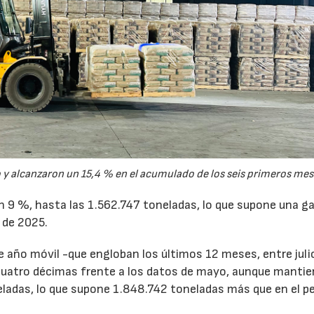
y alcanzaron un 15,4 % en el acumulado de los seis primeros mes
un 9 %, hasta las 1.562.747 toneladas, lo que supone una g
 de 2025.
de año móvil -que engloban los últimos 12 meses, entre juli
cuatro décimas frente a los datos de mayo, aunque mantie
ladas, lo que supone 1.848.742 toneladas más que en el p