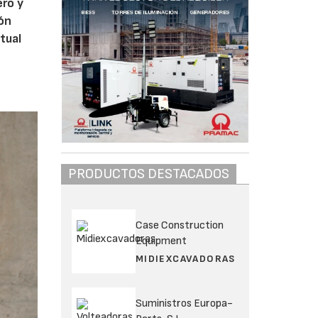
ero y
ión
tual
PRODUCTOS DESTACADOS
Case Construction
Equipment
MIDIEXCAVADORAS
Suministros Europa-