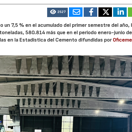
2527
 un 7,5 % en el acumulado del primer semestre del año, 
 toneladas, 580.814 más que en el periodo enero-junio de
adas en la Estadística del Cemento difundidas por
Oficem