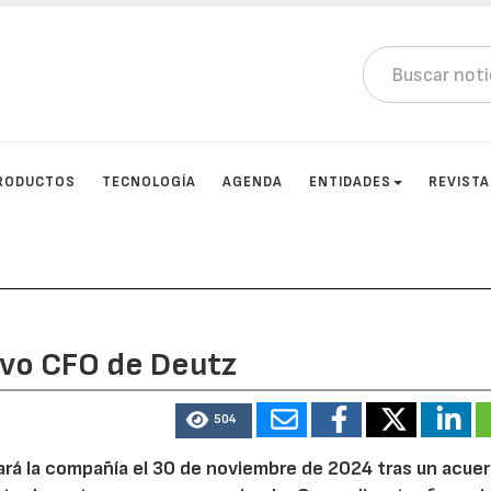
RODUCTOS
TECNOLOGÍA
AGENDA
ENTIDADES
REVIST
evo CFO de Deutz
504
ará la compañía el 30 de noviembre de 2024 tras un acue