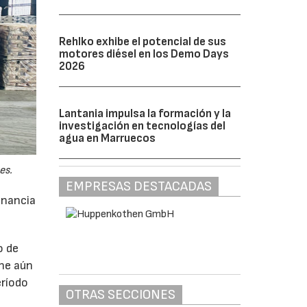
Rehlko exhibe el potencial de sus
motores diésel en los Demo Days
2026
Lantania impulsa la formación y la
investigación en tecnologías del
agua en Marruecos
es.
EMPRESAS DESTACADAS
anancia
o de
ne aún
eríodo
OTRAS SECCIONES