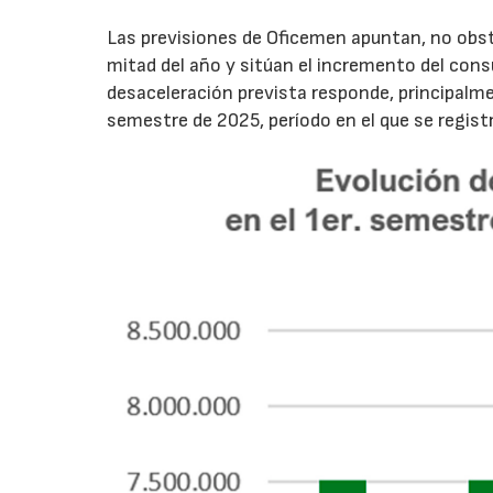
Las previsiones de Oficemen apuntan, no obs
mitad del año y sitúan el incremento del con
desaceleración prevista responde, principalme
semestre de 2025, período en el que se regis