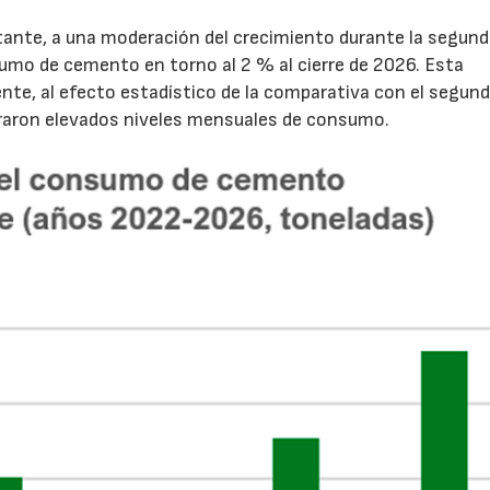
tante, a una moderación del crecimiento durante la segun
sumo de cemento en torno al 2 % al cierre de 2026. Esta
nte, al efecto estadístico de la comparativa con el segun
traron elevados niveles mensuales de consumo.