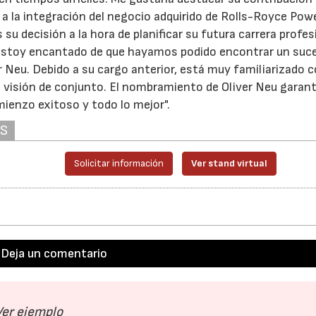
y a la integración del negocio adquirido de Rolls-Royce Pow
decisión a la hora de planificar su futura carrera profes
estoy encantado de que hayamos podido encontrar un suc
 Neu. Debido a su cargo anterior, está muy familiarizado c
 visión de conjunto. El nombramiento de Oliver Neu garant
ienzo exitoso y todo lo mejor".
AS
Solicitar información
Ver stand virtual
Deja un comentario
Ver ejemplo