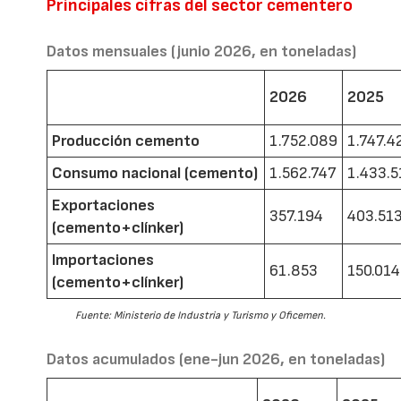
Principales cifras del sector cementero
Datos mensuales (junio 2026, en toneladas)
2026
2025
Producción cemento
1.752.089
1.747.4
Consumo nacional (cemento)
1.562.747
1.433.5
Exportaciones
357.194
403.51
(cemento+clínker)
Importaciones
61.853
150.014
(cemento+clínker)
Fuente: Ministerio de Industria y Turismo y Oficemen.
Datos acumulados (ene-jun 2026, en toneladas)