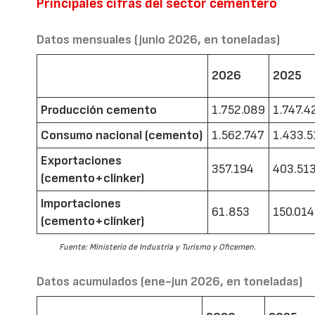
Principales cifras del sector cementero
Datos mensuales (junio 2026, en toneladas)
2026
2025
Producción cemento
1.752.089
1.747.4
Consumo nacional (cemento)
1.562.747
1.433.5
Exportaciones
357.194
403.51
(cemento+clínker)
Importaciones
61.853
150.014
(cemento+clínker)
Fuente: Ministerio de Industria y Turismo y Oficemen.
Datos acumulados (ene-jun 2026, en toneladas)