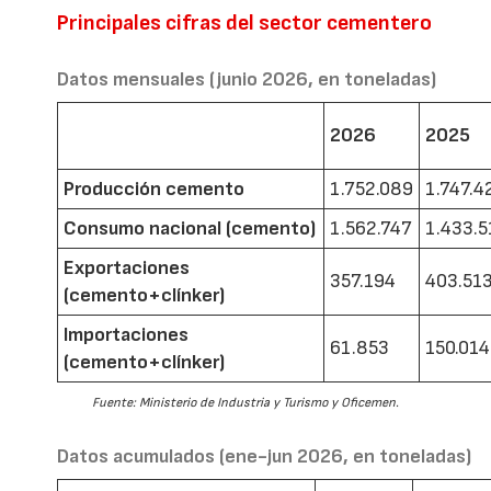
Principales cifras del sector cementero
Datos mensuales (junio 2026, en toneladas)
2026
2025
Producción cemento
1.752.089
1.747.4
Consumo nacional (cemento)
1.562.747
1.433.5
Exportaciones
357.194
403.51
(cemento+clínker)
Importaciones
61.853
150.014
(cemento+clínker)
Fuente: Ministerio de Industria y Turismo y Oficemen.
Datos acumulados (ene-jun 2026, en toneladas)