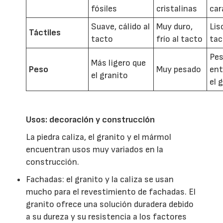
fósiles
cristalinas
car
Suave, cálido al
Muy duro,
Liso
Táctiles
tacto
frío al tacto
tac
Pe
Más ligero que
Peso
Muy pesado
ent
el granito
el 
Usos: decoración y construcción
La piedra caliza, el granito y el mármol
encuentran usos muy variados en la
construcción.
Fachadas: el granito y la caliza se usan
mucho para el revestimiento de fachadas. El
granito ofrece una solución duradera debido
a su dureza y su resistencia a los factores