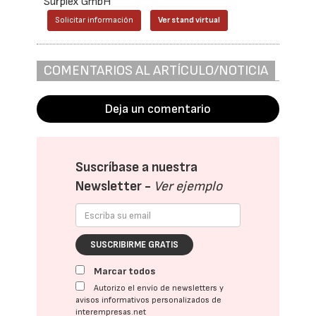
Surplex GmbH
Solicitar información
Ver stand virtual
COMENTARIOS AL ARTÍCULO/NOTICIA
Deja un comentario
Suscríbase a nuestra
Newsletter -
Ver ejemplo
SUSCRIBIRME GRATIS
Marcar todos
Autorizo el envío de newsletters y
avisos informativos personalizados de
interempresas.net