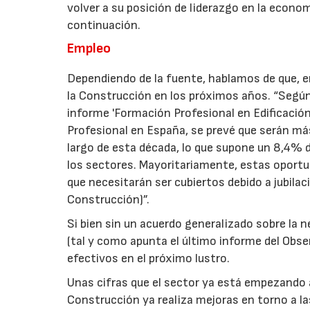
volver a su posición de liderazgo en la econom
continuación.
Empleo
Dependiendo de la fuente, hablamos de que, e
la Construcción en los próximos años. “Según 
informe 'Formación Profesional en Edificación 
Profesional en España, se prevé que serán má
largo de esta década, lo que supone un 8,4% d
los sectores. Mayoritariamente, estas oportun
que necesitarán ser cubiertos debido a jubilac
Construcción)”.
Si bien sin un acuerdo generalizado sobre la n
(tal y como apunta el último informe del Obse
efectivos en el próximo lustro.
Unas cifras que el sector ya está empezando 
Construcción ya realiza mejoras en torno a la