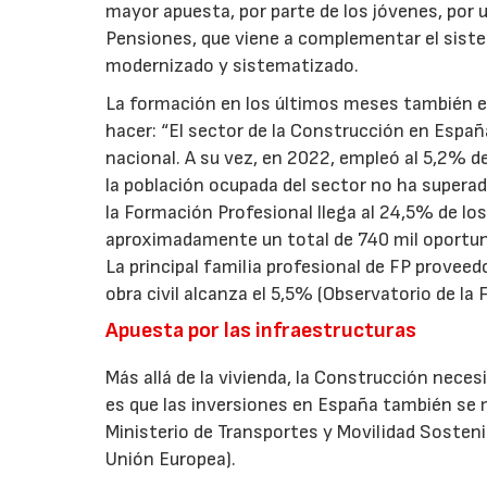
mayor apuesta, por parte de los jóvenes, por u
Pensiones, que viene a complementar el siste
modernizado y sistematizado.
La formación en los últimos meses también es
hacer: “El sector de la Construcción en Espa
nacional. A su vez, en 2022, empleó al 5,2% d
la población ocupada del sector no ha superad
la Formación Profesional llega al 24,5% de lo
aproximadamente un total de 740 mil oportunid
La principal familia profesional de FP proveedo
obra civil alcanza el 5,5% (Observatorio de la 
Apuesta por las infraestructuras
Más allá de la vivienda, la Construcción necesi
es que las inversiones en España también se 
Ministerio de Transportes y Movilidad Sosteni
Unión Europea).