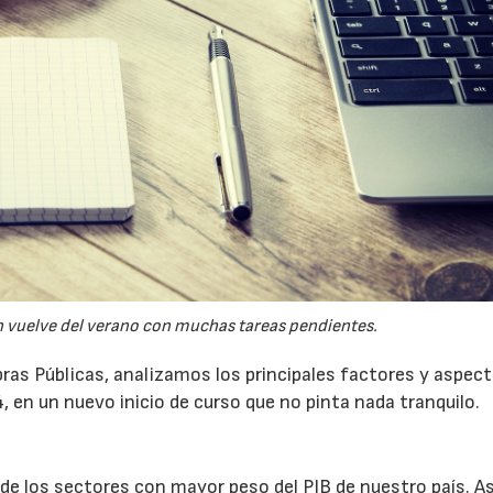
n vuelve del verano con muchas tareas pendientes.
ras Públicas, analizamos los principales factores y aspec
 en un nuevo inicio de curso que no pinta nada tranquilo.
 los sectores con mayor peso del PIB de nuestro país. Así