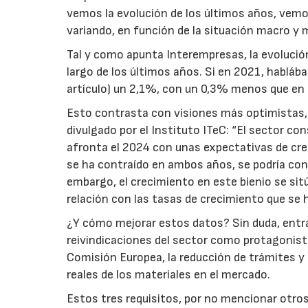
vemos la evolución de los últimos años, vemo
variando, en función de la situación macro y
Tal y como apunta Interempresas, la evolución 
largo de los últimos años. Si en 2021, habláb
artículo) un 2,1%, con un 0,3% menos que en el
Esto contrasta con visiones más optimistas, 
divulgado por el Instituto ITeC: “El sector c
afronta el 2024 con unas expectativas de cr
se ha contraído en ambos años, se podría conc
embargo, el crecimiento en este bienio se sit
relación con las tasas de crecimiento que se 
¿Y cómo mejorar estos datos? Sin duda, entram
reivindicaciones del sector como protagonista
Comisión Europea, la reducción de trámites y 
reales de los materiales en el mercado.
Estos tres requisitos, por no mencionar otros