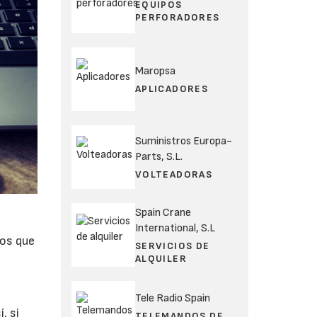
EQUIPOS
PERFORADORES
Maropsa
APLICADORES
Suministros Europa-
Parts, S.L.
VOLTEADORAS
Spain Crane
International, S.L
tos que
SERVICIOS DE
ALQUILER
Tele Radio Spain
, si
TELEMANDOS DE