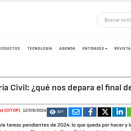
RODUCTOS
TECNOLOGÍA
AGENDA
ENTIDADES
REVIST
a Civil: ¿qué nos depara el final d
as (CITOP)
12/09/2024
327
vía tareas pendientes de 2024: lo que queda por hacer y l