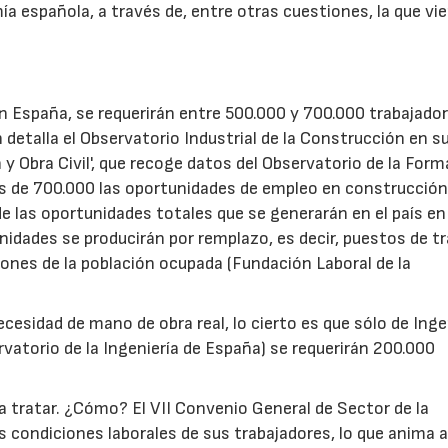
ía española, a través de, entre otras cuestiones, la que vi
28/07/2026
30/07/2026
n España, se requerirán entre 500.000 y 700.000 trabajado
detalla el Observatorio Industrial de la Construcción en s
y Obra Civil', que recoge datos del Observatorio de la For
s de 700.000 las oportunidades de empleo en construcción 
e las oportunidades totales que se generarán en el país e
idades se producirán por remplazo, es decir, puestos de t
iones de la población ocupada (Fundación Laboral de la
ecesidad de mano de obra real, lo cierto es que sólo de Ing
rvatorio de la Ingeniería de España) se requerirán 200.000
a tratar. ¿Cómo? El VII Convenio General de Sector de la
s condiciones laborales de sus trabajadores, lo que anima 