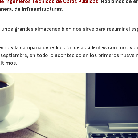
de Ingenieros Técnicos de Obras Públicas
. Hablamos de e
nera, de infraestructuras.
e unos grandes almacenes bien nos sirve para resumir el esp
remo y la campaña de reducción de accidentes con motivo 
te septiembre, en todo lo acontecido en los primeros nueve
últimos.