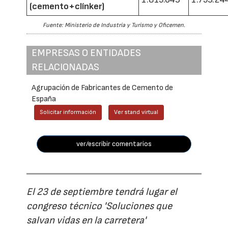
(cemento+clínker)
Fuente: Ministerio de Industria y Turismo y Oficemen.
EMPRESAS O ENTIDADES
RELACIONADAS
Agrupación de Fabricantes de Cemento de
España
Solicitar información
Ver stand virtual
ver/escribir comentarios
El 23 de septiembre tendrá lugar el
congreso técnico 'Soluciones que
salvan vidas en la carretera'