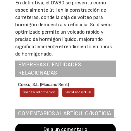
En definitiva, el DW30 se presenta como
especialmente útil en la construcción de
carreteras, donde la caja de volteo para
hormigón demuestra su eficacia. Su diseño
optimizado permite un volcado rápido y
preciso de hormigón líquido, mejorando
significativamente el rendimiento en obras
de hormigonado.
EMPRESAS O ENTIDADES
RELACIONADAS
Coexu, S.L. (Moicano Rent)
Solicitar información
Ver stand virtual
COMENTARIOS AL ARTÍCULO/NOTICIA
Deja un comentario