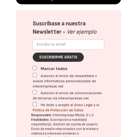
Suscríbase a nuestra
Newsletter -
Ver ejemplo
SUSCRIBIRME GRATIS
Marcar todos
Autorizo el envío de newsletters y
avisos informativos personalizados de
interempresas.net
Autorizo el envío de comunicaciones
de terceros vía interempresas.net
He leído y acepto el
Aviso Legal
y la
Política de Protección de Datos
Responsable:
Interempresas Media, S.L.U.
Finalidades:
Suscripción a nuestra(s)
newsletter(s). Gestión de cuenta de usuario.
Envío de emails relacionados con la misma o
relativos a intereses similares o