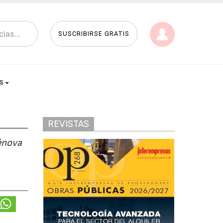
SUSCRIBIRSE GRATIS
AS
REVISTAS
énova