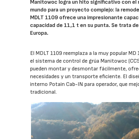
Manitowoc logra un hito significativo con el
mundo para un proyecto complejo: la remodel
MDLT 1109 ofrece una impresionante capaci
capacidad de 11,1 t en su punta. Se trata de
Europa.
El MDLT 1109 reemplaza a la muy popular MD 1
el sistema de control de grúa Manitowoc (CCS
pueden montar y desmontar fácilmente, ofreci
necesidades y un transporte eficiente. El dis
interno Potain Cab-IN para operador, que mejo
tradicional.