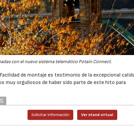
padas con el nuevo sistema telemático Potain Connect.
acilidad de montaje es testimonio de la excepcional calid
os muy orgullosos de haber sido parte de este hito para
AS
Solicitar información
Ver stand virtual