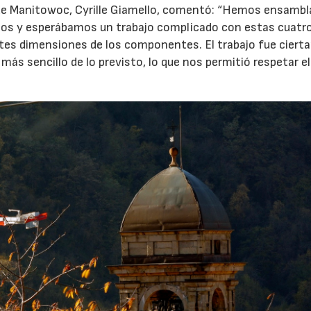
co de Manitowoc, Cyrille Giamello, comentó: “Hemos ensamb
años y esperábamos un trabajo complicado con estas cuatr
tes dimensiones de los componentes. El trabajo fue cier
más sencillo de lo previsto, lo que nos permitió respetar el