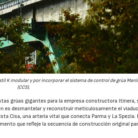
28/07/2026
30/07/2026
til K modular y por incorporar el sistema de control de grúa Man
(CCS).
tas grúas gigantes para la empresa constructora Itinera, 
n es desmantelar y reconstruir meticulosamente el viadu
sta Cisa, una arteria vital que conecta Parma y La Spezia. 
nto que refleje la secuencia de construcción original par