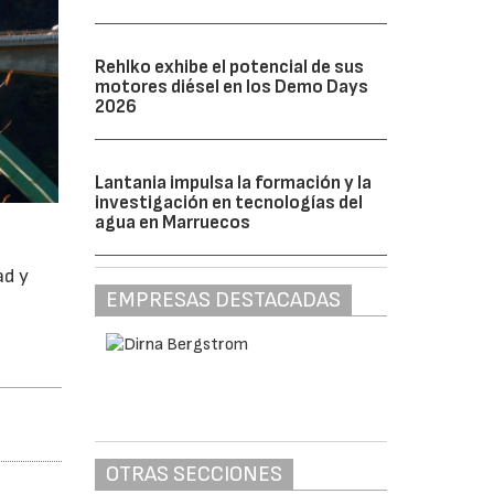
Rehlko exhibe el potencial de sus
motores diésel en los Demo Days
2026
Lantania impulsa la formación y la
investigación en tecnologías del
agua en Marruecos
ad y
EMPRESAS DESTACADAS
OTRAS SECCIONES