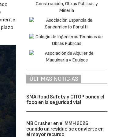
lado
o
tamente
 plazo
ÚLTIMAS NOTICIAS
SMA Road Safety y CITOP ponen el
foco en la seguridad vial
MB Crusher en el MMH 2026:
cuando un residuo se convierte en
el mayor recurso