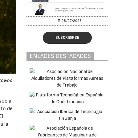
28/07/2026
SUSCRIBIRSE
ENLACES DESTACADOS
itowoc
socia
cto de
El
a la