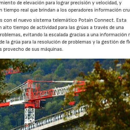
imiento de elevación para lograr precisión y velocidad, y
n tiempo real que brindan a los operadores información cruc
s con el nuevo sistema telemático Potain Connect. Esta
alto tiempo de actividad para las grúas a través de una
 problemas, evitando la escalada gracias a una información
la grúa para la resolución de problemas y la gestión de fl
ás provecho de sus máquinas.