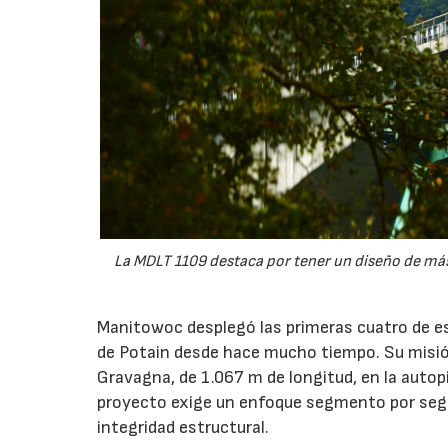
La MDLT 1109 destaca por tener un diseño de más
Manitowoc desplegó las primeras cuatro de es
de Potain desde hace mucho tiempo. Su misió
Gravagna, de 1.067 m de longitud, en la autopi
proyecto exige un enfoque segmento por segme
integridad estructural.