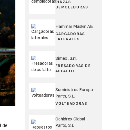
PINZAS
DEMOLEDORAS
Hammar Maskin AB
CARGADORAS
LATERALES
Simex, S.r.l.
FRESADORAS DE
ASFALTO
Suministros Europa-
Parts, S.L.
VOLTEADORAS
Cohidrex Global
l de
Parts, S.L