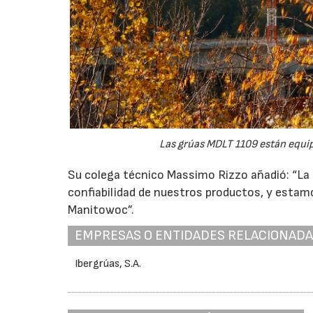
Las grúas MDLT 1109 están equi
Su colega técnico Massimo Rizzo añadió: “La f
confiabilidad de nuestros productos, y estam
Manitowoc”.
EMPRESAS O ENTIDADES RELACIONAD
Ibergrúas, S.A.