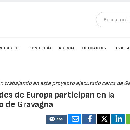
RODUCTOS
TECNOLOGÍA
AGENDA
ENTIDADES
REVIST
n trabajando en este proyecto ejecutado cerca de G
des de Europa participan en la
to de Gravagna
384