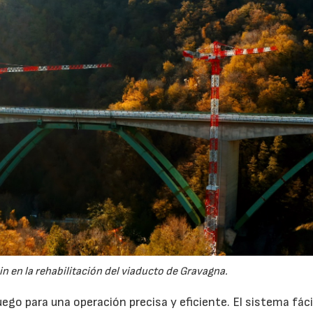
n en la rehabilitación del viaducto de Gravagna.
uego para una operación precisa y eficiente. El sistema fáci