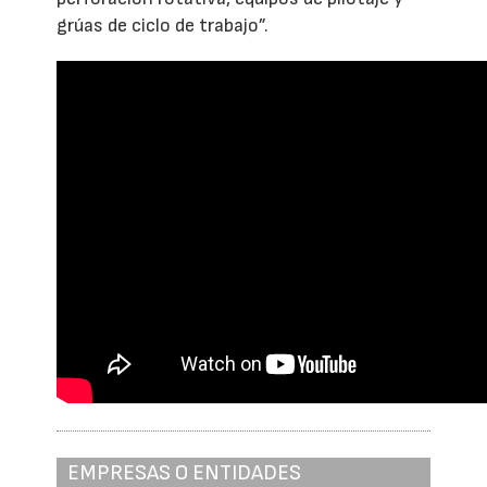
grúas de ciclo de trabajo”.
EMPRESAS O ENTIDADES