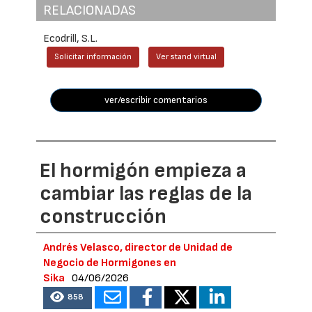
RELACIONADAS
Ecodrill, S.L.
Solicitar información
Ver stand virtual
ver/escribir comentarios
El hormigón empieza a
cambiar las reglas de la
construcción
Andrés Velasco, director de Unidad de
Negocio de Hormigones en
Sika
04/06/2026
858