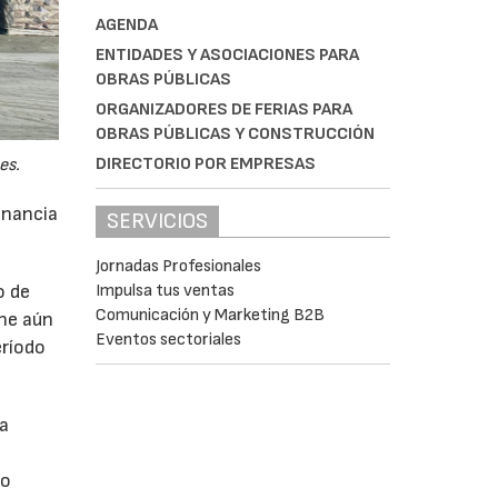
AGENDA
ENTIDADES Y ASOCIACIONES PARA
OBRAS PÚBLICAS
ORGANIZADORES DE FERIAS PARA
OBRAS PÚBLICAS Y CONSTRUCCIÓN
DIRECTORIO POR EMPRESAS
es.
anancia
SERVICIOS
Jornadas Profesionales
o de
Impulsa tus ventas
Comunicación y Marketing B2B
ne aún
Eventos sectoriales
eríodo
da
do