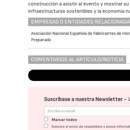
construcción a asistir al evento y mostrar su
infraestructuras sostenibles y la economía na
EMPRESAS O ENTIDADES RELACIONAD
Asociación Nacional Española de Fabricantes de Ho
Preparado
COMENTARIOS AL ARTÍCULO/NOTICIA
Suscríbase a nuestra Newsletter -
Marcar todos
Autorizo el envío de newsletters y avisos inform