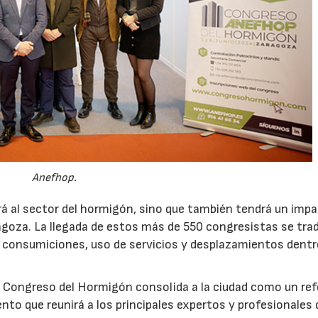
Anefhop.
rá al sector del hormigón, sino que también tendrá un imp
agoza. La llegada de estos más de 550 congresistas se tra
 consumiciones, uso de servicios y desplazamientos dentro
r Congreso del Hormigón consolida a la ciudad como un re
ento que reunirá a los principales expertos y profesionales 