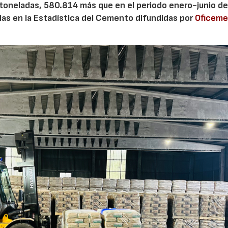
 toneladas, 580.814 más que en el periodo enero-junio de
adas en la Estadística del Cemento difundidas por
Oficem