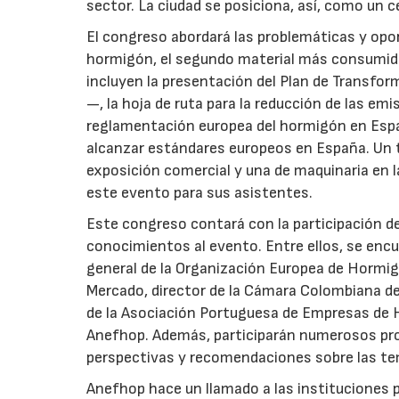
sector. La ciudad se posiciona, así, como un 
El congreso abordará las problemáticas y opo
hormigón, el segundo material más consumido 
incluyen la presentación del Plan de Transfor
—, la hoja de ruta para la reducción de las emi
reglamentación europea del hormigón en España
alcanzar estándares europeos en España. Un t
exposición comercial y una de maquinaria en l
este evento para sus asistentes.
Este congreso contará con la participación d
conocimientos al evento. Entre ellos, se encu
general de la Organización Europea de Hormig
Mercado, director de la Cámara Colombiana de
de la Asociación Portuguesa de Empresas de
Anefhop. Además, participarán numerosos prof
perspectivas y recomendaciones sobre las te
Anefhop hace un llamado a las instituciones p