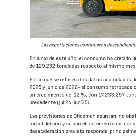
Las exportaciones continuaron descendiendo 
En junio de este año, el consumo ha crecido 
de 129.232 toneladas respecto al mismo mes
Por lo que se refiere a los datos acumulados 
2025 y junio de 2026- el consumo retrocede 
un crecimiento del 12 %, con 17.233.297 tone
precedente (jul’24-jun’25).
Las previsiones de Oficemen apuntan, no obs
mitad del año y sitúan el incremento del con
desaceleración prevista responde, principalme