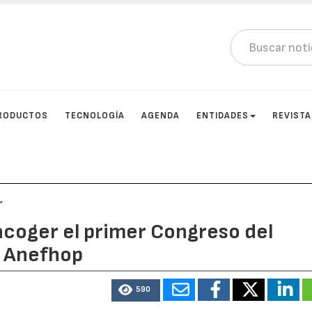
RODUCTOS
TECNOLOGÍA
AGENDA
ENTIDADES
REVIST
r
acoger el primer Congreso del
r Anefhop
590