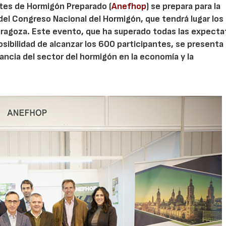
ntes de Hormigón Preparado (
Anefhop
) se prepara para la
del Congreso Nacional del Hormigón, que tendrá lugar los 
Zaragoza. Este evento, que ha superado todas las expecta
posibilidad de alcanzar los 600 participantes, se present
tancia del sector del hormigón en la economía y la