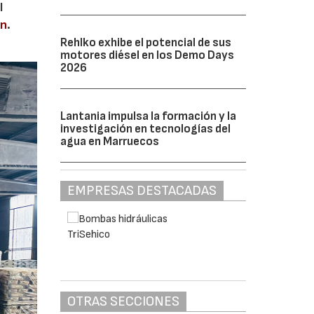
l
en
.
Rehlko exhibe el potencial de sus
motores diésel en los Demo Days
2026
Lantania impulsa la formación y la
investigación en tecnologías del
agua en Marruecos
EMPRESAS DESTACADAS
OTRAS SECCIONES