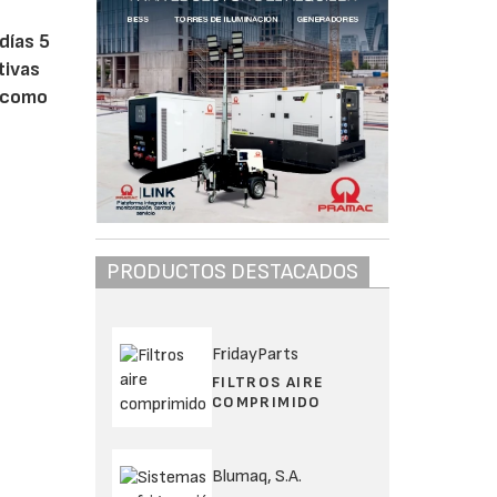
días 5
tivas
a como
PRODUCTOS DESTACADOS
FridayParts
FILTROS AIRE
COMPRIMIDO
Blumaq, S.A.