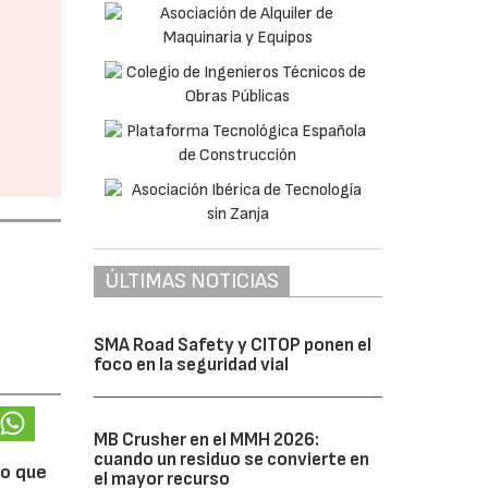
ÚLTIMAS NOTICIAS
SMA Road Safety y CITOP ponen el
foco en la seguridad vial
MB Crusher en el MMH 2026:
cuando un residuo se convierte en
lo que
el mayor recurso