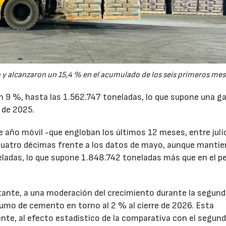
y alcanzaron un 15,4 % en el acumulado de los seis primeros mes
un 9 %, hasta las 1.562.747 toneladas, lo que supone una g
 de 2025.
de año móvil -que engloban los últimos 12 meses, entre juli
cuatro décimas frente a los datos de mayo, aunque mantie
ladas, lo que supone 1.848.742 toneladas más que en el p
tante, a una moderación del crecimiento durante la segun
sumo de cemento en torno al 2 % al cierre de 2026. Esta
nte, al efecto estadístico de la comparativa con el segun