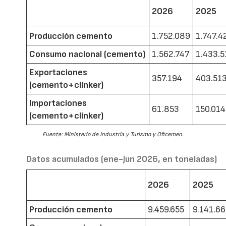
2026
2025
Producción cemento
1.752.089
1.747.4
Consumo nacional (cemento)
1.562.747
1.433.5
Exportaciones
357.194
403.51
(cemento+clínker)
Importaciones
61.853
150.014
(cemento+clínker)
Fuente: Ministerio de Industria y Turismo y Oficemen.
Datos acumulados (ene-jun 2026, en toneladas)
2026
2025
Producción cemento
9.459.655
9.141.6