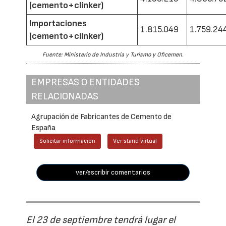
(cemento+clínker)
Importaciones
1.815.049
1.759.24
(cemento+clínker)
Fuente: Ministerio de Industria y Turismo y Oficemen.
EMPRESAS O ENTIDADES
RELACIONADAS
Agrupación de Fabricantes de Cemento de
España
Solicitar información
Ver stand virtual
ver/escribir comentarios
El 23 de septiembre tendrá lugar el