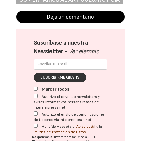
Deja un comentario
Suscríbase a nuestra
Newsletter -
Ver ejemplo
SUSCRIBIRME GRATIS
Marcar todos
Autorizo el envío de newsletters y
avisos informativos personalizados de
interempresas.net
Autorizo el envío de comunicaciones
de terceros vía interempresas.net
He leído y acepto el
Aviso Legal
y la
Política de Protección de Datos
Responsable:
Interempresas Media, S.L.U.