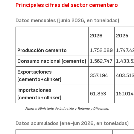
Principales cifras del sector cementero
Datos mensuales (junio 2026, en toneladas)
2026
2025
Producción cemento
1.752.089
1.747.4
Consumo nacional (cemento)
1.562.747
1.433.5
Exportaciones
357.194
403.51
(cemento+clínker)
Importaciones
61.853
150.014
(cemento+clínker)
Fuente: Ministerio de Industria y Turismo y Oficemen.
Datos acumulados (ene-jun 2026, en toneladas)