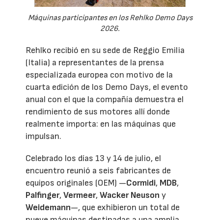
Máquinas participantes en los Rehlko Demo Days
2026.
Rehlko recibió en su sede de Reggio Emilia
(Italia) a representantes de la prensa
especializada europea con motivo de la
cuarta edición de los Demo Days, el evento
anual con el que la compañía demuestra el
rendimiento de sus motores allí donde
realmente importa: en las máquinas que
impulsan.
Celebrado los días 13 y 14 de julio, el
encuentro reunió a seis fabricantes de
equipos originales (OEM) —
Cormidi
,
MDB
,
Palfinger
,
Vermeer
,
Wacker Neuson
y
Weidemann
—, que exhibieron un total de
nueve máquinas destinadas a una amplia