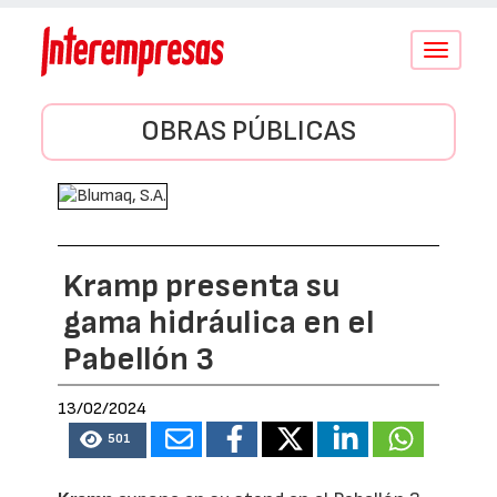
Conmutar
navegació
OBRAS PÚBLICAS
Kramp presenta su
gama hidráulica en el
Pabellón 3
13/02/2024
501