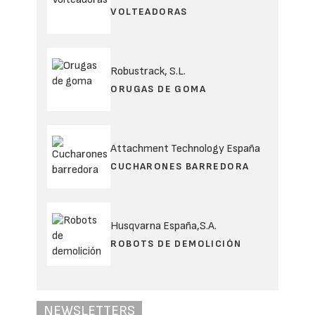
VOLTEADORAS
Robustrack, S.L.
ORUGAS DE GOMA
Attachment Technology España
CUCHARONES BARREDORA
Husqvarna España,S.A.
ROBOTS DE DEMOLICIÓN
NEWSLETTERS