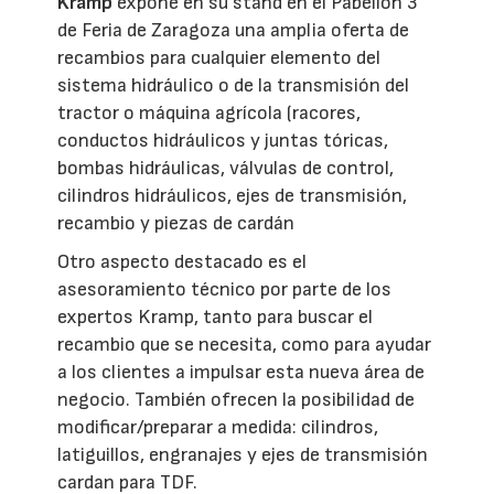
Kramp
expone en su stand en el Pabellón 3
de Feria de Zaragoza una amplia oferta de
recambios para cualquier elemento del
sistema hidráulico o de la transmisión del
tractor o máquina agrícola (racores,
conductos hidráulicos y juntas tóricas,
bombas hidráulicas, válvulas de control,
cilindros hidráulicos, ejes de transmisión,
recambio y piezas de cardán
Otro aspecto destacado es el
asesoramiento técnico por parte de los
expertos Kramp, tanto para buscar el
recambio que se necesita, como para ayudar
a los clientes a impulsar esta nueva área de
negocio. También ofrecen la posibilidad de
modificar/preparar a medida: cilindros,
latiguillos, engranajes y ejes de transmisión
cardan para TDF.