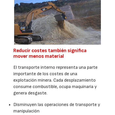
Reducir costes también significa
mover menos material
El transporte interno representa una parte
importante de los costes de una
explotación minera. Cada desplazamiento
consume combustible, ocupa maquinaria y
genera desgaste.
Disminuyen las operaciones de transporte y
manipulación