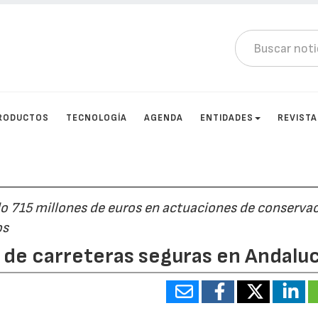
RODUCTOS
TECNOLOGÍA
AGENDA
ENTIDADES
REVIST
do 715 millones de euros en actuaciones de conservac
os
 de carreteras seguras en Andaluc