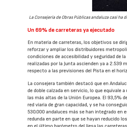
La Consejería de Obras Públicas andaluza casi ha d
Un 69% de carreteras ya ejecutado
En materia de carreteras, los objetivos se diri
reforzar y ampliar los distribuidores metropo
condiciones de accesibilidad y seguridad de 
realizadas por la Junta ascienden ya a 2.539 
respecto a las previsiones del Pista en el hor
La consejera también destacó que en Andalucí
de doble calzada en servicio, lo que equivale 
las más altas de la Unión Europea. El 93,5% d
red viaria de gran capacidad, y se ha consegui
530.000 andaluces más se han integrado en est
redunda en parte en que se hayan reducido lo
en el último barómetro del Iiesa las carretera