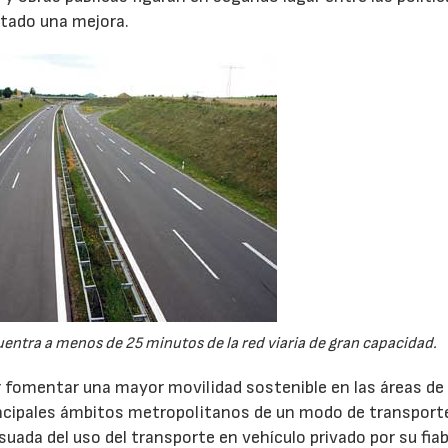
tado una mejora.
28/07/2026
30/07/2026
uentra a menos de 25 minutos de la red viaria de gran capacidad.
or fomentar una mayor movilidad sostenible en las áreas d
incipales ámbitos metropolitanos de un modo de transport
suada del uso del transporte en vehículo privado por su fiab