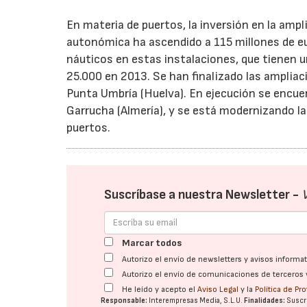
En materia de puertos, la inversión en la ampl
autonómica ha ascendido a 115 millones de e
náuticos en estas instalaciones, que tienen u
25.000 en 2013. Se han finalizado las ampliaci
Punta Umbría (Huelva). En ejecución se encue
Garrucha (Almería), y se está modernizando la
puertos.
Suscríbase a nuestra Newsletter -
Marcar todos
Autorizo el envío de newsletters y avisos inform
Autorizo el envío de comunicaciones de terceros 
He leído y acepto el
Aviso Legal
y la
Política de Pr
Responsable:
Interempresas Media, S.L.U.
Finalidades:
Suscri