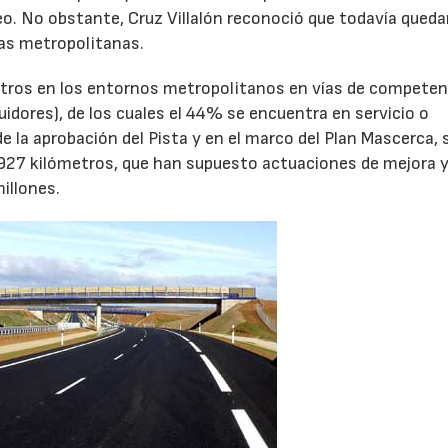
peo. No obstante, Cruz Villalón reconoció que todavía qued
las metropolitanas.
metros en los entornos metropolitanos en vías de competen
uidores), de los cuales el 44% se encuentra en servicio o
 la aprobación del Pista y en el marco del Plan Mascerca, 
 927 kilómetros, que han supuesto actuaciones de mejora 
illones.