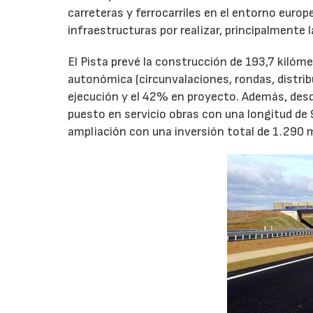
carreteras y ferrocarriles en el entorno euro
infraestructuras por realizar, principalmente 
El Pista prevé la construcción de 193,7 kiló
autonómica (circunvalaciones, rondas, distrib
ejecución y el 42% en proyecto. Además, desde
puesto en servicio obras con una longitud de
ampliación con una inversión total de 1.290 m