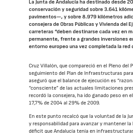
La Junta de Andalucía ha destinado desde 20
conservación y seguridad sobre 3.641 kilóm
pavimentos—, y sobre 8.979 kilómetros adicio
consejera de Obras Públicas y Vivienda del Ej
carreteras “deben destinarse cada vez en m
permanente, frente a grandes inversiones en
entorno europeo una vez completada la red d
Cruz Villalón, que compareció en el Pleno del
seguimiento del Plan de Infraestructuras para
aseguró que el balance de ejecución es “razo
“consciente” de las actuales limitaciones pre
recordó la consejera, ha ido ganado peso en e
17,7% de 2004 al 29% de 2009.
En este punto recalcó que la voluntad de la Ju
y responsabilidad para avanzar y mantener la 
déficit que Andalucía tenía en infraestructura