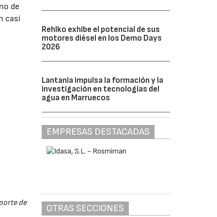
uno de
n casi
Rehlko exhibe el potencial de sus
motores diésel en los Demo Days
2026
Lantania impulsa la formación y la
investigación en tecnologías del
agua en Marruecos
EMPRESAS DESTACADAS
sporte de
OTRAS SECCIONES