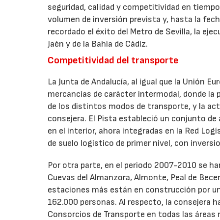
seguridad, calidad y competitividad en tiempos
volumen de inversión prevista y, hasta la fec
recordado el éxito del Metro de Sevilla, la ej
Jaén y de la Bahía de Cádiz.
Competitividad del transporte
La Junta de Andalucía, al igual que la Unión 
mercancías de carácter intermodal, donde la p
de los distintos modos de transporte, y la act
consejera. El Pista estableció un conjunto de 
en el interior, ahora integradas en la Red Log
de suelo logístico de primer nivel, con invers
Por otra parte, en el periodo 2007-2010 se ha
Cuevas del Almanzora, Almonte, Peal de Becer
estaciones más están en construcción por un 
162.000 personas. Al respecto, la consejera h
Consorcios de Transporte en todas las áreas 