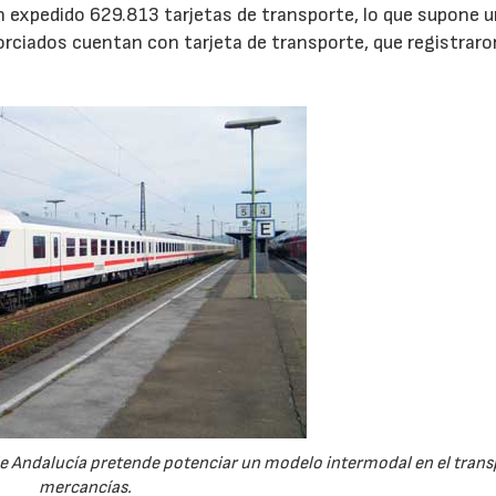
han expedido 629.813 tarjetas de transporte, lo que supone 
rciados cuentan con tarjeta de transporte, que registraro
a de Andalucía pretende potenciar un modelo intermodal en el tran
mercancías.