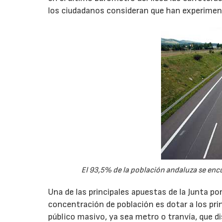
los ciudadanos consideran que han experimen
El 93,5% de la población andaluza se enc
Una de las principales apuestas de la Junta p
concentración de población es dotar a los pr
público masivo, ya sea metro o tranvía, que di