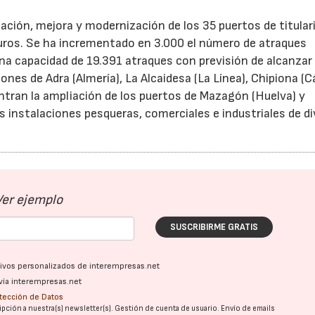
iación, mejora y modernización de los 35 puertos de titular
uros. Se ha incrementado en 3.000 el número de atraques
na capacidad de 19.391 atraques con previsión de alcanzar 
ones de Adra (Almería), La Alcaidesa (La Línea), Chipiona (C
ntran la ampliación de los puertos de Mazagón (Huelva) y
s instalaciones pesqueras, comerciales e industriales de d
Ver ejemplo
SUSCRIBIRME GRATIS
ativos personalizados de interempresas.net
vía interempresas.net
otección de Datos
pción a nuestra(s) newsletter(s). Gestión de cuenta de usuario. Envío de emails