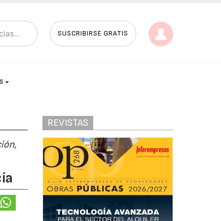
SUSCRIBIRSE GRATIS
AS
REVISTAS
ión,
ía