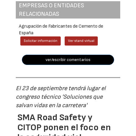
EMPRESAS O ENTIDADES
RELACIONADAS
Agrupación de Fabricantes de Cemento de
España
Solicitar información
Ver stand virtual
ver/escribir comentarios
El 23 de septiembre tendrá lugar el
congreso técnico 'Soluciones que
salvan vidas en la carretera'
SMA Road Safety y
CITOP ponen el foco en