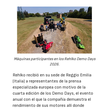
Máquinas participantes en los Rehlko Demo Days
2026.
Rehlko recibió en su sede de Reggio Emilia
(Italia) a representantes de la prensa
especializada europea con motivo de la
cuarta edición de los Demo Days, el evento
anual con el que la compañía demuestra el
rendimiento de sus motores allí donde