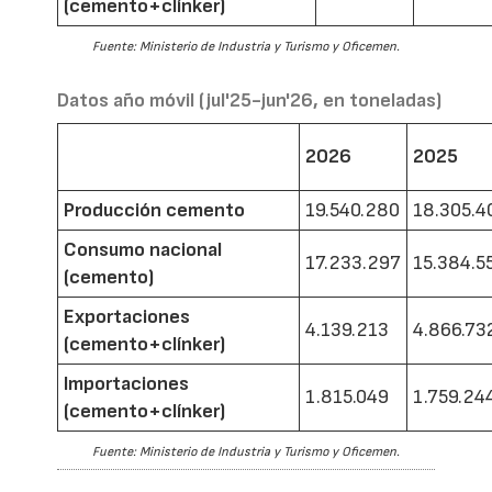
(cemento+clínker)
Fuente: Ministerio de Industria y Turismo y Oficemen.
Datos año móvil (jul'25-jun'26, en toneladas)
2026
2025
Producción cemento
19.540.280
18.305.4
Consumo nacional
17.233.297
15.384.5
(cemento)
Exportaciones
4.139.213
4.866.73
(cemento+clínker)
Importaciones
1.815.049
1.759.24
(cemento+clínker)
Fuente: Ministerio de Industria y Turismo y Oficemen.