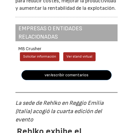
para reducir costes, mejorar la productividad
y aumentar la rentabilidad de la explotación.
EMPRESAS O ENTIDADES
RELACIONADAS
MB Crusher
Solicitar información
Ver stand virtual
ver/escribir comentarios
La sede de Rehlko en Reggio Emilia
(Italia) acogió la cuarta edición del
evento
Rehlko exhibe el