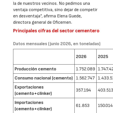
la de nuestros vecinos. No pedimos una
ventaja competitiva, sino dejar de competir
en desventaja”, afirma Elena Guede,
directora general de Oficemen.
Principales cifras del sector cementero
Datos mensuales (junio 2026, en toneladas)
2026
2025
Producción cemento
1.752.089
1.747.4
Consumo nacional (cemento)
1.562.747
1.433.5
Exportaciones
357.194
403.51
(cemento+clínker)
Importaciones
61.853
150.014
(cemento+clínker)