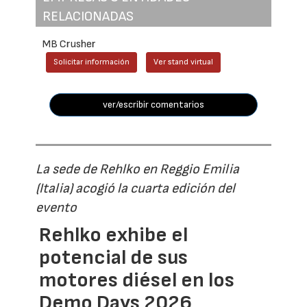
RELACIONADAS
MB Crusher
Solicitar información
Ver stand virtual
ver/escribir comentarios
La sede de Rehlko en Reggio Emilia
(Italia) acogió la cuarta edición del
evento
Rehlko exhibe el
potencial de sus
motores diésel en los
Demo Days 2026