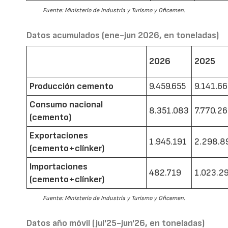
Fuente: Ministerio de Industria y Turismo y Oficemen.
Datos acumulados (ene-jun 2026, en toneladas)
2026
2025
Producción cemento
9.459.655
9.141.6
Consumo nacional
8.351.083
7.770.2
(cemento)
Exportaciones
1.945.191
2.298.8
(cemento+clínker)
Importaciones
482.719
1.023.2
(cemento+clínker)
Fuente: Ministerio de Industria y Turismo y Oficemen.
Datos año móvil (jul'25-jun'26, en toneladas)