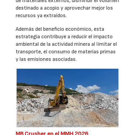
de materiales externos, disminuir el volumen
destinado a acopio y aprovechar mejor los
recursos ya extraídos.
Además del beneficio económico, esta
estrategia contribuye a reducir el impacto
ambiental de la actividad minera al limitar el
transporte, el consumo de materias primas
y las emisiones asociadas.
MB Crusher en el MMH 2026