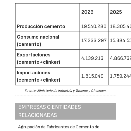
2026
2025
Producción cemento
19.540.280
18.305.4
Consumo nacional
17.233.297
15.384.5
(cemento)
Exportaciones
4.139.213
4.866.73
(cemento+clínker)
Importaciones
1.815.049
1.759.24
(cemento+clínker)
Fuente: Ministerio de Industria y Turismo y Oficemen.
EMPRESAS O ENTIDADES
RELACIONADAS
Agrupación de Fabricantes de Cemento de