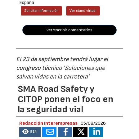
España
Solicitar información
Ver stand virtual
ver/escribir comentarios
El 23 de septiembre tendrá lugar el
congreso técnico 'Soluciones que
salvan vidas en la carretera'
SMA Road Safety y
CITOP ponen el foco en
la seguridad vial
Redacción Interempresas
05/08/2026
814