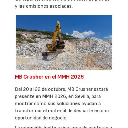
y las emisiones asociadas.
MB Crusher en el MMH 2026
Del 20 al 22 de octubre, MB Crusher estará
presente en MMH 2026, en Sevilla, para
mostrar cómo sus soluciones ayudan a
transformar el material de descarte en una
oportunidad de negocio.
La compañía invita a gestores de canteras o