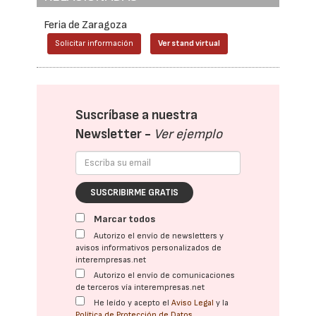
Feria de Zaragoza
Solicitar información
Ver stand virtual
Suscríbase a nuestra
Newsletter -
Ver ejemplo
SUSCRIBIRME GRATIS
Marcar todos
Autorizo el envío de newsletters y
avisos informativos personalizados de
interempresas.net
Autorizo el envío de comunicaciones
de terceros vía interempresas.net
He leído y acepto el
Aviso Legal
y la
Política de Protección de Datos