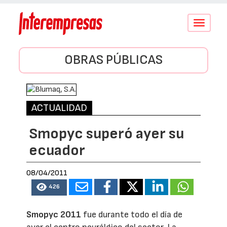
Conmutar
navegació
OBRAS PÚBLICAS
ACTUALIDAD
Smopyc superó ayer su
ecuador
08/04/2011
426
Smopyc 2011
fue durante todo el día de