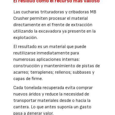
El residuo como el recurso más valioso
Las cucharas trituradoras y cribadoras MB
Crusher permiten procesar el material
directamente en el frente de extracción
utilizando la excavadora ya presente en la
explotación.
El resultado es un material que puede
reutilizarse inmediatamente para
numerosas aplicaciones internas:
construcción y mantenimiento de pistas de
acarreo; terraplenes; rellenos; subbases y
capas de firme.
Cada tonelada recuperada evita comprar
nuevos áridos y reduce la necesidad de
transportar materiales desde o hacia la
cantera. Lo que antes suponía un gasto
pasa a generar valor.