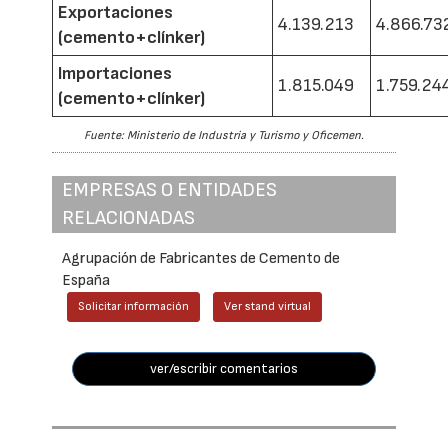
Exportaciones
4.139.213
4.866.73
(cemento+clínker)
Importaciones
1.815.049
1.759.24
(cemento+clínker)
Fuente: Ministerio de Industria y Turismo y Oficemen.
EMPRESAS O ENTIDADES
RELACIONADAS
Agrupación de Fabricantes de Cemento de
España
Solicitar información
Ver stand virtual
ver/escribir comentarios