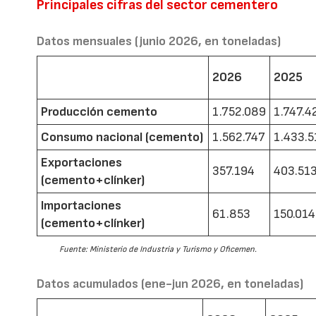
Principales cifras del sector cementero
Datos mensuales (junio 2026, en toneladas)
2026
2025
Producción cemento
1.752.089
1.747.4
Consumo nacional (cemento)
1.562.747
1.433.5
Exportaciones
357.194
403.51
(cemento+clínker)
Importaciones
61.853
150.014
(cemento+clínker)
Fuente: Ministerio de Industria y Turismo y Oficemen.
Datos acumulados (ene-jun 2026, en toneladas)