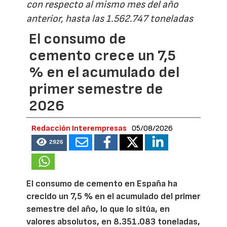
con respecto al mismo mes del año
anterior, hasta las 1.562.747 toneladas
El consumo de
cemento crece un 7,5
% en el acumulado del
primer semestre de
2026
Redacción Interempresas
05/08/2026
2926
El consumo de cemento en España ha
crecido un 7,5 % en el acumulado del primer
semestre del año, lo que lo sitúa, en
valores absolutos, en 8.351.083 toneladas,