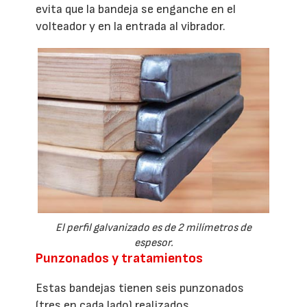
evita que la bandeja se enganche en el
volteador y en la entrada al vibrador.
El perfil galvanizado es de 2 milímetros de
espesor.
Punzonados y tratamientos
Estas bandejas tienen seis punzonados
(tres en cada lado) realizados