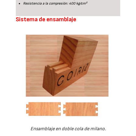
Resistencia a la compresión: 400 kg/cm²
Sistema de ensamblaje
Ensamblaje en doble cola de milano.