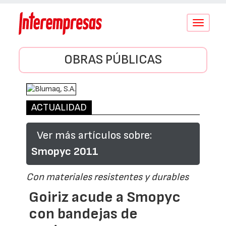
Conmutar
navegació
OBRAS PÚBLICAS
ACTUALIDAD
Ver más artículos sobre:
Smopyc 2011
Con materiales resistentes y durables
Goiriz acude a Smopyc
con bandejas de