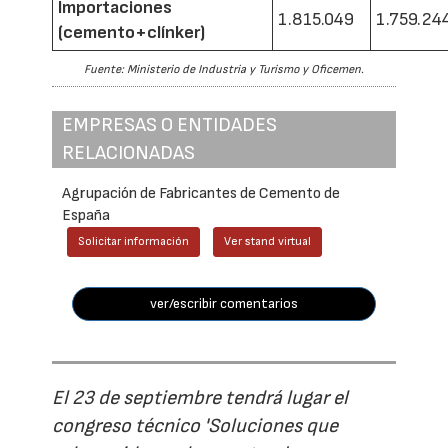
Importaciones
1.815.049
1.759.24
(cemento+clínker)
Fuente: Ministerio de Industria y Turismo y Oficemen.
EMPRESAS O ENTIDADES
RELACIONADAS
Agrupación de Fabricantes de Cemento de
España
Solicitar información
Ver stand virtual
ver/escribir comentarios
El 23 de septiembre tendrá lugar el
congreso técnico 'Soluciones que