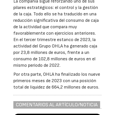
La compañía sigue reforzando uno de sus
pilares estratégicos: el control y la gestión
de la caja. Todo ello se ha traducido en una
reducción significativa del consumo de caja
de la actividad que compara muy
favorablemente con ejercicios anteriores.
En el tercer trimestre estanco de 2023, la
actividad del Grupo OHLA ha generado caja
por 23,8 millones de euros, frente a un
consumo de 102,8 millones de euros en el
mismo periodo de 2022.
Por otra parte, OHLA ha finalizado los nueve
primeros meses de 2023 con una posición
total de liquidez de 664,2 millones de euros.
COMENTARIOS AL ARTÍCULO/NOTICIA