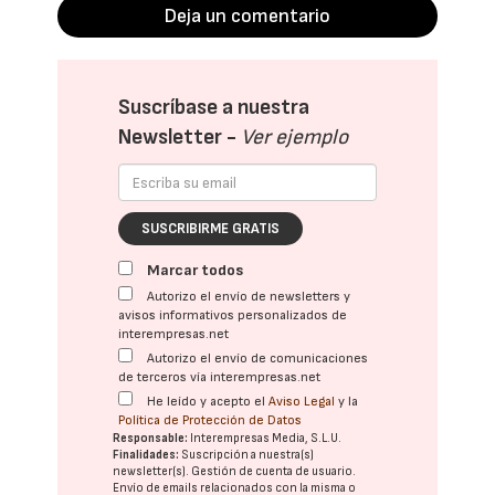
Deja un comentario
Suscríbase a nuestra
Newsletter -
Ver ejemplo
SUSCRIBIRME GRATIS
Marcar todos
Autorizo el envío de newsletters y
avisos informativos personalizados de
interempresas.net
Autorizo el envío de comunicaciones
de terceros vía interempresas.net
He leído y acepto el
Aviso Legal
y la
Política de Protección de Datos
Responsable:
Interempresas Media, S.L.U.
Finalidades:
Suscripción a nuestra(s)
newsletter(s). Gestión de cuenta de usuario.
Envío de emails relacionados con la misma o