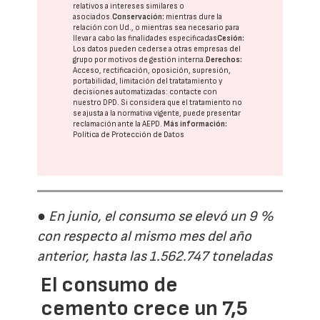
relativos a intereses similares o
asociados.
Conservación:
mientras dure la
relación con Ud., o mientras sea necesario para
llevar a cabo las finalidades especificadas
Cesión:
Los datos pueden cederse a otras
empresas del
grupo
por motivos de gestión interna.
Derechos:
Acceso, rectificación, oposición, supresión,
portabilidad, limitación del tratatamiento y
decisiones automatizadas:
contacte con
nuestro DPD
. Si considera que el tratamiento no
se ajusta a la normativa vigente, puede presentar
reclamación ante la
AEPD
.
Más información:
Política de Protección de Datos
● En junio, el consumo se elevó un 9 %
con respecto al mismo mes del año
anterior, hasta las 1.562.747 toneladas
El consumo de
cemento crece un 7,5