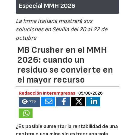
Especial MMH 2026
La firma italiana mostrará sus
soluciones en Sevilla del 20 al 22 de
octubre
MB Crusher en el MMH
2026: cuando un
residuo se convierte en
el mayor recurso
Redacción Interempresas
05/08/2026
738
¿Es posible aumentar la rentabilidad de una
cantera o una mina sin extraer una sola