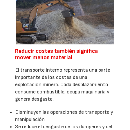
Reducir costes también significa
mover menos material
El transporte interno representa una parte
importante de los costes de una
explotación minera. Cada desplazamiento
consume combustible, ocupa maquinaria y
genera desgaste.
Disminuyen las operaciones de transporte y
manipulación
Se reduce el desgaste de los dúmperes y del