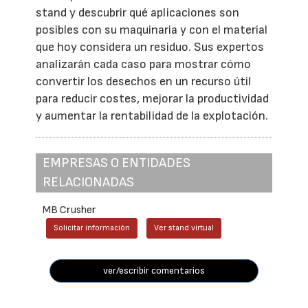
stand y descubrir qué aplicaciones son
posibles con su maquinaria y con el material
que hoy considera un residuo. Sus expertos
analizarán cada caso para mostrar cómo
convertir los desechos en un recurso útil
para reducir costes, mejorar la productividad
y aumentar la rentabilidad de la explotación.
EMPRESAS O ENTIDADES
RELACIONADAS
MB Crusher
Solicitar información
Ver stand virtual
ver/escribir comentarios