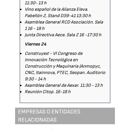
11:30- 13 h
Vino español de la Alianza Eleva.
Pabellón 2, Stand D39-41 13:30 h
Asamblea General RCD Asociación. Sala
1 16 - 18 h
Junta Directiva Aece. Sala 2 16 -17:30 h
Viernes 24
Construyes! - VI Congreso de
Innovación Tecnológica en
Construcción y Maquinaria (Anmopyc,
CNC, Itainnova, PTEC, Seopan. Auditorio
9:30 - 14 h
Asamblea General de Aexar. 11:30 - 13 h
Reunión Citop. 16-18 h
EMPRESAS O ENTIDADES
RELACIONADAS