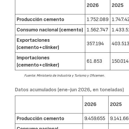
2026
2025
Producción cemento
1.752.089
1.747.4
Consumo nacional (cemento)
1.562.747
1.433.5
Exportaciones
357.194
403.51
(cemento+clínker)
Importaciones
61.853
150.014
(cemento+clínker)
Fuente: Ministerio de Industria y Turismo y Oficemen.
Datos acumulados (ene-jun 2026, en toneladas)
2026
2025
Producción cemento
9.459.655
9.141.6
Consumo nacional