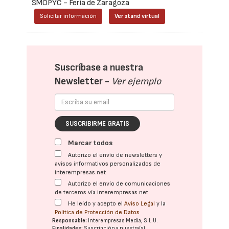
SMOPYC - Feria de Zaragoza
Solicitar información
Ver stand virtual
Suscríbase a nuestra
Newsletter -
Ver ejemplo
SUSCRIBIRME GRATIS
Marcar todos
Autorizo el envío de newsletters y
avisos informativos personalizados de
interempresas.net
Autorizo el envío de comunicaciones
de terceros vía interempresas.net
He leído y acepto el
Aviso Legal
y la
Política de Protección de Datos
Responsable:
Interempresas Media, S.L.U.
Finalidades:
Suscripción a nuestra(s)