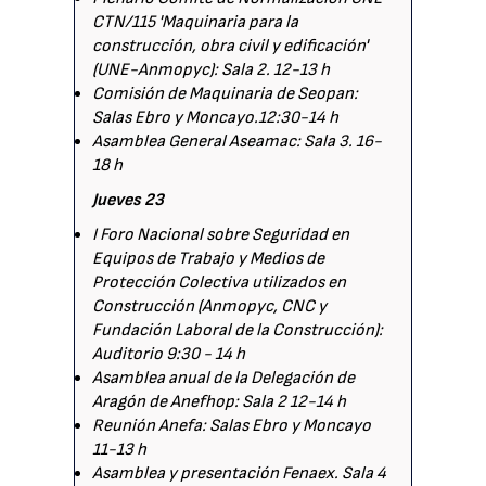
CTN/115 'Maquinaria para la
construcción, obra civil y edificación'
(UNE-Anmopyc): Sala 2. 12-13 h
Comisión de Maquinaria de Seopan:
Salas Ebro y Moncayo.12:30-14 h
Asamblea General Aseamac: Sala 3. 16-
18 h
Jueves 23
I Foro Nacional sobre Seguridad en
Equipos de Trabajo y Medios de
Protección Colectiva utilizados en
Construcción (Anmopyc, CNC y
Fundación Laboral de la Construcción):
Auditorio 9:30 - 14 h
Asamblea anual de la Delegación de
Aragón de Anefhop: Sala 2 12-14 h
Reunión Anefa: Salas Ebro y Moncayo
11-13 h
Asamblea y presentación Fenaex. Sala 4