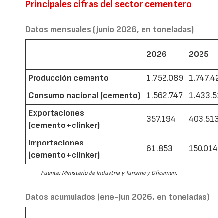
Principales cifras del sector cementero
Datos mensuales (junio 2026, en toneladas)
2026
2025
Producción cemento
1.752.089
1.747.4
Consumo nacional (cemento)
1.562.747
1.433.5
Exportaciones
357.194
403.51
(cemento+clínker)
Importaciones
61.853
150.014
(cemento+clínker)
Fuente: Ministerio de Industria y Turismo y Oficemen.
Datos acumulados (ene-jun 2026, en toneladas)