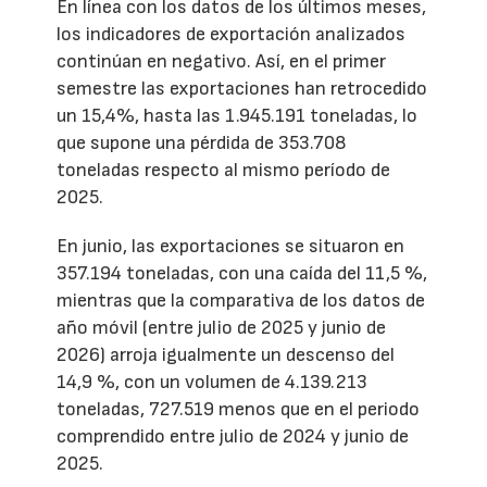
En línea con los datos de los últimos meses,
los indicadores de exportación analizados
continúan en negativo. Así, en el primer
semestre las exportaciones han retrocedido
un 15,4%, hasta las 1.945.191 toneladas, lo
que supone una pérdida de 353.708
toneladas respecto al mismo período de
2025.
En junio, las exportaciones se situaron en
357.194 toneladas, con una caída del 11,5 %,
mientras que la comparativa de los datos de
año móvil (entre julio de 2025 y junio de
2026) arroja igualmente un descenso del
14,9 %, con un volumen de 4.139.213
toneladas, 727.519 menos que en el periodo
comprendido entre julio de 2024 y junio de
2025.