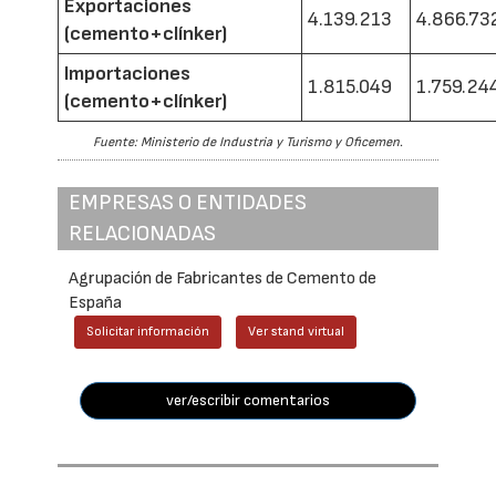
Exportaciones
4.139.213
4.866.73
(cemento+clínker)
Importaciones
1.815.049
1.759.24
(cemento+clínker)
Fuente: Ministerio de Industria y Turismo y Oficemen.
EMPRESAS O ENTIDADES
RELACIONADAS
Agrupación de Fabricantes de Cemento de
España
Solicitar información
Ver stand virtual
ver/escribir comentarios