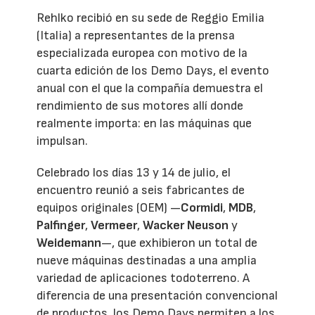
Rehlko recibió en su sede de Reggio Emilia
(Italia) a representantes de la prensa
especializada europea con motivo de la
cuarta edición de los Demo Days, el evento
anual con el que la compañía demuestra el
rendimiento de sus motores allí donde
realmente importa: en las máquinas que
impulsan.
Celebrado los días 13 y 14 de julio, el
encuentro reunió a seis fabricantes de
equipos originales (OEM) —
Cormidi
,
MDB
,
Palfinger
,
Vermeer
,
Wacker Neuson
y
Weidemann
—, que exhibieron un total de
nueve máquinas destinadas a una amplia
variedad de aplicaciones todoterreno. A
diferencia de una presentación convencional
de productos, los Demo Days permiten a los