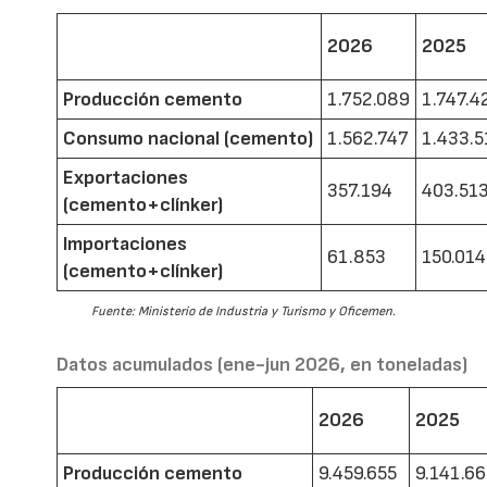
2026
2025
Producción cemento
1.752.089
1.747.4
Consumo nacional (cemento)
1.562.747
1.433.5
Exportaciones
357.194
403.51
(cemento+clínker)
Importaciones
61.853
150.014
(cemento+clínker)
Fuente: Ministerio de Industria y Turismo y Oficemen.
Datos acumulados (ene-jun 2026, en toneladas)
2026
2025
Producción cemento
9.459.655
9.141.6