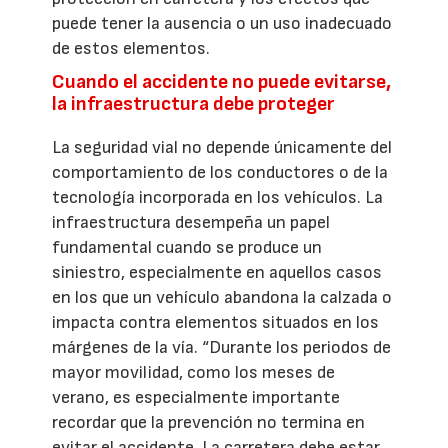
puede tener la ausencia o un uso inadecuado
de estos elementos.
Cuando el accidente no puede evitarse,
la infraestructura debe proteger
La seguridad vial no depende únicamente del
comportamiento de los conductores o de la
tecnología incorporada en los vehículos. La
infraestructura desempeña un papel
fundamental cuando se produce un
siniestro, especialmente en aquellos casos
en los que un vehículo abandona la calzada o
impacta contra elementos situados en los
márgenes de la vía. “Durante los periodos de
mayor movilidad, como los meses de
verano, es especialmente importante
recordar que la prevención no termina en
evitar el accidente. La carretera debe estar