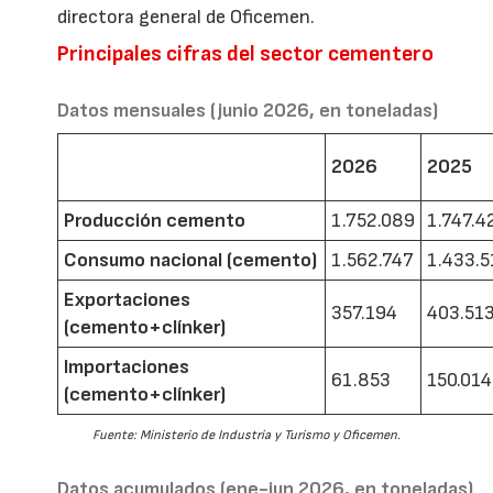
directora general de Oficemen.
Principales cifras del sector cementero
Datos mensuales (junio 2026, en toneladas)
2026
2025
Producción cemento
1.752.089
1.747.4
Consumo nacional (cemento)
1.562.747
1.433.5
Exportaciones
357.194
403.51
(cemento+clínker)
Importaciones
61.853
150.014
(cemento+clínker)
Fuente: Ministerio de Industria y Turismo y Oficemen.
Datos acumulados (ene-jun 2026, en toneladas)