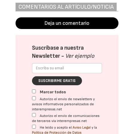
COMENTARIOS AL ARTÍCULO/NOTICIA
Deja un comentario
Suscríbase a nuestra
Newsletter -
Ver ejemplo
SUSCRIBIRME GRATIS
Marcar todos
Autorizo el envío de newsletters y
avisos informativos personalizados de
interempresas.net
Autorizo el envío de comunicaciones
de terceros vía interempresas.net
He leído y acepto el
Aviso Legal
y la
Política de Protección de Datos