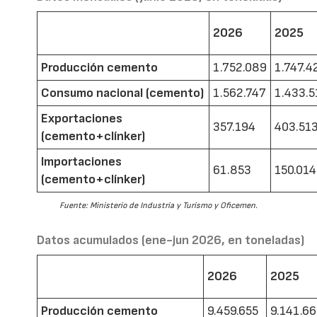
2026
2025
Producción cemento
1.752.089
1.747.4
Consumo nacional (cemento)
1.562.747
1.433.5
Exportaciones
357.194
403.51
(cemento+clínker)
Importaciones
61.853
150.014
(cemento+clínker)
Fuente: Ministerio de Industria y Turismo y Oficemen.
Datos acumulados (ene-jun 2026, en toneladas)
2026
2025
Producción cemento
9.459.655
9.141.6