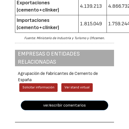
Exportaciones
4.139.213
4.866.73
(cemento+clínker)
Importaciones
1.815.049
1.759.24
(cemento+clínker)
Fuente: Ministerio de Industria y Turismo y Oficemen.
EMPRESAS O ENTIDADES
RELACIONADAS
Agrupación de Fabricantes de Cemento de
España
Solicitar información
Ver stand virtual
ver/escribir comentarios