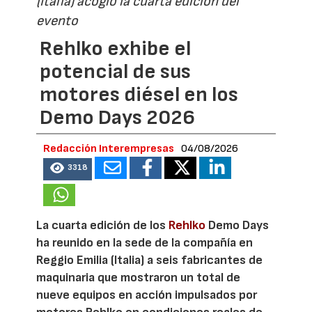
(Italia) acogió la cuarta edición del
evento
Rehlko exhibe el
potencial de sus
motores diésel en los
Demo Days 2026
Redacción Interempresas
04/08/2026
3318
La cuarta edición de los
Rehlko
Demo Days
ha reunido en la sede de la compañía en
Reggio Emilia (Italia) a seis fabricantes de
maquinaria que mostraron un total de
nueve equipos en acción impulsados por