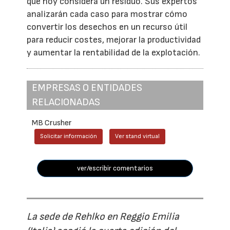
que hoy considera un residuo. Sus expertos
analizarán cada caso para mostrar cómo
convertir los desechos en un recurso útil
para reducir costes, mejorar la productividad
y aumentar la rentabilidad de la explotación.
EMPRESAS O ENTIDADES
RELACIONADAS
MB Crusher
Solicitar información
Ver stand virtual
ver/escribir comentarios
La sede de Rehlko en Reggio Emilia