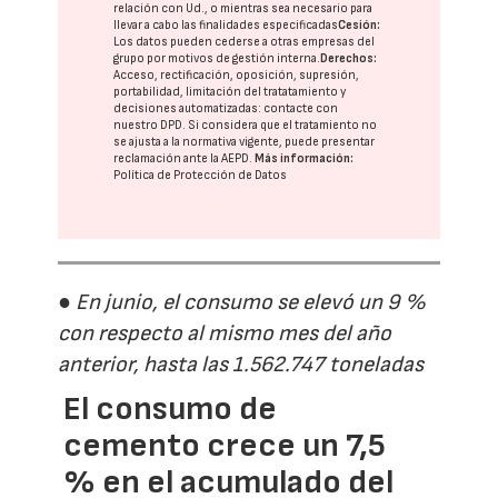
relación con Ud., o mientras sea necesario para
llevar a cabo las finalidades especificadas
Cesión:
Los datos pueden cederse a otras
empresas del
grupo
por motivos de gestión interna.
Derechos:
Acceso, rectificación, oposición, supresión,
portabilidad, limitación del tratatamiento y
decisiones automatizadas:
contacte con
nuestro DPD
. Si considera que el tratamiento no
se ajusta a la normativa vigente, puede presentar
reclamación ante la
AEPD
.
Más información:
Política de Protección de Datos
● En junio, el consumo se elevó un 9 %
con respecto al mismo mes del año
anterior, hasta las 1.562.747 toneladas
El consumo de
cemento crece un 7,5
% en el acumulado del