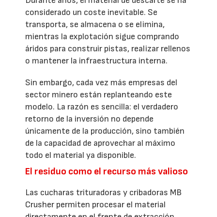
Durante años, el material de descarte se ha
considerado un coste inevitable. Se
transporta, se almacena o se elimina,
mientras la explotación sigue comprando
áridos para construir pistas, realizar rellenos
o mantener la infraestructura interna.
Sin embargo, cada vez más empresas del
sector minero están replanteando este
modelo. La razón es sencilla: el verdadero
retorno de la inversión no depende
únicamente de la producción, sino también
de la capacidad de aprovechar al máximo
todo el material ya disponible.
El residuo como el recurso más valioso
Las cucharas trituradoras y cribadoras MB
Crusher permiten procesar el material
directamente en el frente de extracción