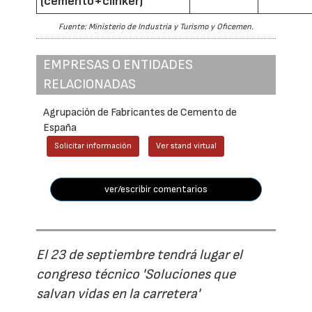
(cemento+clínker)
Fuente: Ministerio de Industria y Turismo y Oficemen.
EMPRESAS O ENTIDADES
RELACIONADAS
Agrupación de Fabricantes de Cemento de
España
Solicitar información
Ver stand virtual
ver/escribir comentarios
El 23 de septiembre tendrá lugar el
congreso técnico 'Soluciones que
salvan vidas en la carretera'