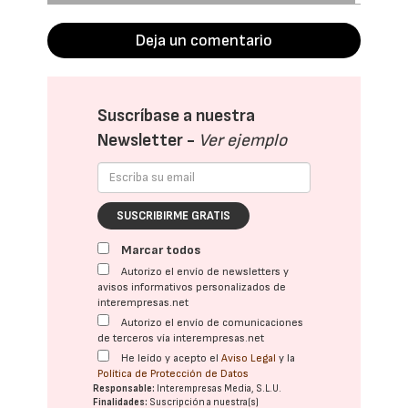
Deja un comentario
Suscríbase a nuestra
Newsletter -
Ver ejemplo
SUSCRIBIRME GRATIS
Marcar todos
Autorizo el envío de newsletters y
avisos informativos personalizados de
interempresas.net
Autorizo el envío de comunicaciones
de terceros vía interempresas.net
He leído y acepto el
Aviso Legal
y la
Política de Protección de Datos
Responsable:
Interempresas Media, S.L.U.
Finalidades:
Suscripción a nuestra(s)