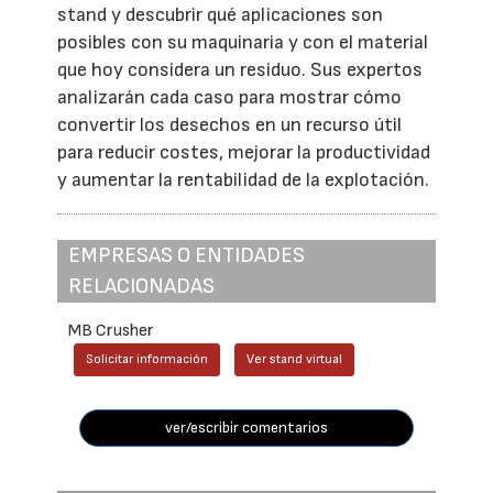
stand y descubrir qué aplicaciones son
posibles con su maquinaria y con el material
que hoy considera un residuo. Sus expertos
analizarán cada caso para mostrar cómo
convertir los desechos en un recurso útil
para reducir costes, mejorar la productividad
y aumentar la rentabilidad de la explotación.
EMPRESAS O ENTIDADES
RELACIONADAS
MB Crusher
Solicitar información
Ver stand virtual
ver/escribir comentarios