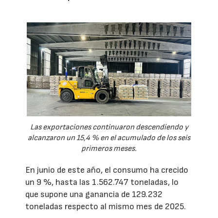
Las exportaciones continuaron descendiendo y
alcanzaron un 15,4 % en el acumulado de los seis
primeros meses.
En junio de este año, el consumo ha crecido
un 9 %, hasta las 1.562.747 toneladas, lo
que supone una ganancia de 129.232
toneladas respecto al mismo mes de 2025.