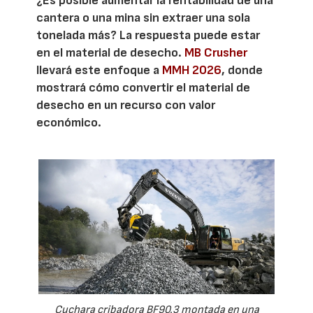
¿Es posible aumentar la rentabilidad de una
cantera o una mina sin extraer una sola
tonelada más? La respuesta puede estar
en el material de desecho.
MB Crusher
llevará este enfoque a
MMH 2026
, donde
mostrará cómo convertir el material de
desecho en un recurso con valor
económico.
Cuchara cribadora BF90.3 montada en una