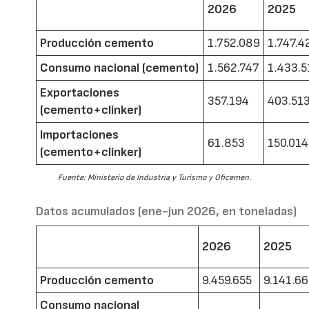
2026
2025
Producción cemento
1.752.089
1.747.4
Consumo nacional (cemento)
1.562.747
1.433.5
Exportaciones
357.194
403.51
(cemento+clínker)
Importaciones
61.853
150.014
(cemento+clínker)
Fuente: Ministerio de Industria y Turismo y Oficemen.
Datos acumulados (ene-jun 2026, en toneladas)
2026
2025
Producción cemento
9.459.655
9.141.6
Consumo nacional