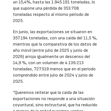
un 15,4%, hasta las 1.945.191 toneladas, lo
que supone una pérdida de 353.708
toneladas respecto al mismo período de
2025.
En junio, las exportaciones se situaron en
357.194 toneladas, con una caída del 11,5 %,
mientras que la comparativa de los datos de
año móvil (entre julio de 2025 y junio de
2026) arroja igualmente un descenso del
14,9 %, con un volumen de 4.139.213
toneladas, 727.519 menos que en el periodo
comprendido entre julio de 2024 y junio de
2025.
“Queremos reiterar que la caída de las
exportaciones no responde a una situación
coyuntural, sino estructural, que ha reducido