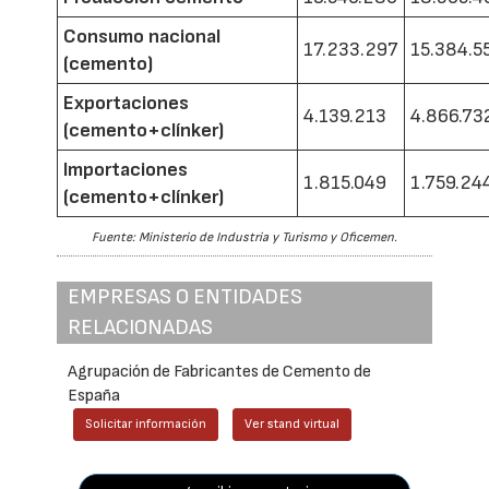
Consumo nacional
17.233.297
15.384.5
(cemento)
Exportaciones
4.139.213
4.866.73
(cemento+clínker)
Importaciones
1.815.049
1.759.24
(cemento+clínker)
Fuente: Ministerio de Industria y Turismo y Oficemen.
EMPRESAS O ENTIDADES
RELACIONADAS
Agrupación de Fabricantes de Cemento de
España
Solicitar información
Ver stand virtual