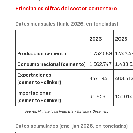
Principales cifras del sector cementero
Datos mensuales (junio 2026, en toneladas)
2026
2025
Producción cemento
1.752.089
1.747.4
Consumo nacional (cemento)
1.562.747
1.433.5
Exportaciones
357.194
403.51
(cemento+clínker)
Importaciones
61.853
150.014
(cemento+clínker)
Fuente: Ministerio de Industria y Turismo y Oficemen.
Datos acumulados (ene-jun 2026, en toneladas)