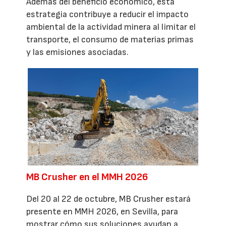
Además del beneficio económico, esta
estrategia contribuye a reducir el impacto
ambiental de la actividad minera al limitar el
transporte, el consumo de materias primas
y las emisiones asociadas.
MB Crusher en el MMH 2026
Del 20 al 22 de octubre, MB Crusher estará
presente en MMH 2026, en Sevilla, para
mostrar cómo sus soluciones ayudan a