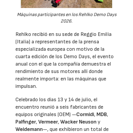
Máquinas participantes en los Rehlko Demo Days
2026.
Rehlko recibió en su sede de Reggio Emilia
(Italia) a representantes de la prensa
especializada europea con motivo de la
cuarta edición de los Demo Days, el evento
anual con el que la compañía demuestra el
rendimiento de sus motores allí donde
realmente importa: en las máquinas que
impulsan.
Celebrado los días 13 y 14 de julio, el
encuentro reunió a seis fabricantes de
equipos originales (OEM) —
Cormidi
,
MDB
,
Palfinger
,
Vermeer
,
Wacker Neuson
y
Weidemann
—, que exhibieron un total de