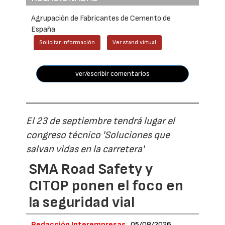
Agrupación de Fabricantes de Cemento de
España
Solicitar información
Ver stand virtual
ver/escribir comentarios
El 23 de septiembre tendrá lugar el
congreso técnico 'Soluciones que
salvan vidas en la carretera'
SMA Road Safety y
CITOP ponen el foco en
la seguridad vial
Redacción Interempresas
05/08/2026