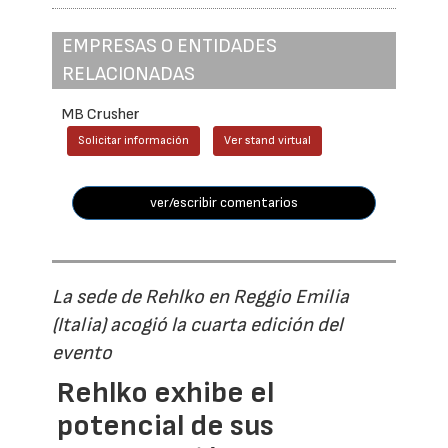
EMPRESAS O ENTIDADES
RELACIONADAS
MB Crusher
Solicitar información
Ver stand virtual
ver/escribir comentarios
La sede de Rehlko en Reggio Emilia
(Italia) acogió la cuarta edición del
evento
Rehlko exhibe el
potencial de sus