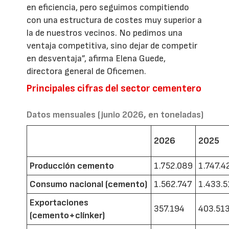
en eficiencia, pero seguimos compitiendo
con una estructura de costes muy superior a
la de nuestros vecinos. No pedimos una
ventaja competitiva, sino dejar de competir
en desventaja”, afirma Elena Guede,
directora general de Oficemen.
Principales cifras del sector cementero
Datos mensuales (junio 2026, en toneladas)
2026
2025
Producción cemento
1.752.089
1.747.4
Consumo nacional (cemento)
1.562.747
1.433.5
Exportaciones
357.194
403.51
(cemento+clínker)