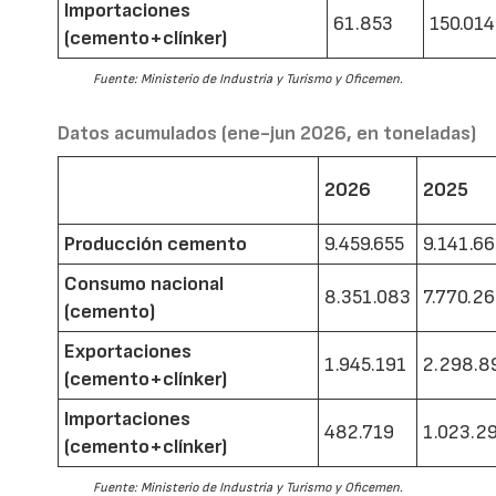
Importaciones
61.853
150.014
(cemento+clínker)
Fuente: Ministerio de Industria y Turismo y Oficemen.
Datos acumulados (ene-jun 2026, en toneladas)
2026
2025
Producción cemento
9.459.655
9.141.6
Consumo nacional
8.351.083
7.770.2
(cemento)
Exportaciones
1.945.191
2.298.8
(cemento+clínker)
Importaciones
482.719
1.023.2
(cemento+clínker)
Fuente: Ministerio de Industria y Turismo y Oficemen.