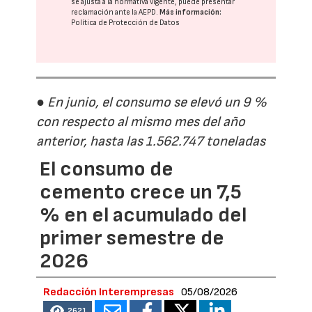
se ajusta a la normativa vigente, puede presentar
reclamación ante la
AEPD
.
Más información:
Política de Protección de Datos
● En junio, el consumo se elevó un 9 %
con respecto al mismo mes del año
anterior, hasta las 1.562.747 toneladas
El consumo de
cemento crece un 7,5
% en el acumulado del
primer semestre de
2026
Redacción Interempresas
05/08/2026
2621