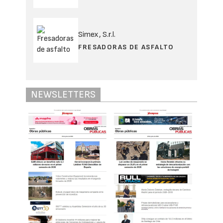
Simex, S.r.l.
FRESADORAS DE ASFALTO
NEWSLETTERS