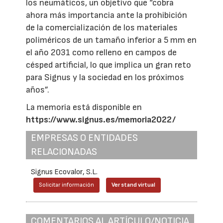
los neumáticos, un objetivo que “cobra
ahora más importancia ante la prohibición
de la comercialización de los materiales
poliméricos de un tamaño inferior a 5 mm en
el año 2031 como relleno en campos de
césped artificial, lo que implica un gran reto
para Signus y la sociedad en los próximos
años”.
La memoria está disponible en
https://www.signus.es/memoria2022/
EMPRESAS O ENTIDADES
RELACIONADAS
Signus Ecovalor, S.L.
Solicitar información
Ver stand virtual
COMENTARIOS AL ARTÍCULO/NOTICIA