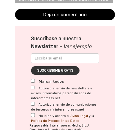
Deja un comentario
Suscríbase a nuestra
Newsletter -
Ver ejemplo
SUSCRIBIRME GRATIS
Marcar todos
Autorizo el envío de newsletters y
avisos informativos personalizados de
interempresas.net
Autorizo el envío de comunicaciones
de terceros vía interempresas.net
He leído y acepto el
Aviso Legal
y la
Política de Protección de Datos
Responsable:
Interempresas Media, S.L.U.
Finalidades:
Suscripción a nuestra(s)