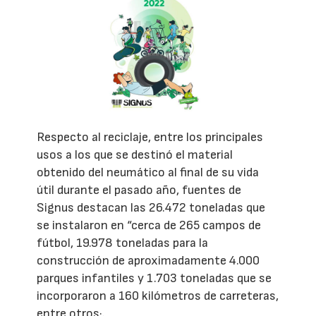
Respecto al reciclaje, entre los principales
usos a los que se destinó el material
obtenido del neumático al final de su vida
útil durante el pasado año, fuentes de
Signus destacan las 26.472 toneladas que
se instalaron en “cerca de 265 campos de
fútbol, 19.978 toneladas para la
construcción de aproximadamente 4.000
parques infantiles y 1.703 toneladas que se
incorporaron a 160 kilómetros de carreteras,
entre otros·.