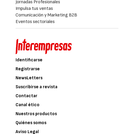
Jornadas Profesionales
Impulsa tus ventas
Comunicación y Marketing B2B
Eventos sectoriales
Identificarse
Registrarse
NewsLetters
Suscribirse a revista
Contactar
Canal ético
Nuestros productos
Quiénes somos
Aviso Legal