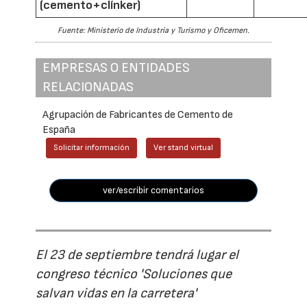
(cemento+clínker)
Fuente: Ministerio de Industria y Turismo y Oficemen.
EMPRESAS O ENTIDADES
RELACIONADAS
Agrupación de Fabricantes de Cemento de
España
Solicitar información
Ver stand virtual
ver/escribir comentarios
El 23 de septiembre tendrá lugar el
congreso técnico 'Soluciones que
salvan vidas en la carretera'