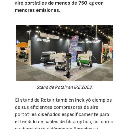
aire portátiles de menos de 750 kg con
menores emisiones.
Stand de Rotair en IRE 2023.
El stand de Rotair también incluyó ejemplos
de sus eficientes compresores de aire
portátiles diseñados específicamente para
el tendido de cables de fibra óptica, así como
su gama de minidúmperes Rampicar y