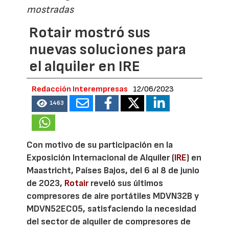
mostradas
Rotair mostró sus
nuevas soluciones para
el alquiler en IRE
Redacción Interempresas
12/06/2023
1463
Con motivo de su participación en la
Exposición Internacional de Alquiler (
IRE
) en
Maastricht, Países Bajos, del 6 al 8 de junio
de 2023,
Rotair
reveló sus últimos
compresores de aire portátiles MDVN32B y
MDVN52ECO5, satisfaciendo la necesidad
del sector de alquiler de compresores de