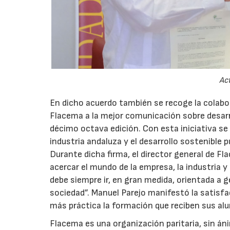
Act
En dicho acuerdo también se recoge la colabor
Flacema a la mejor comunicación sobre desarro
décimo octava edición. Con esta iniciativa se 
industria andaluza y el desarrollo sostenible
Durante dicha firma, el director general de F
acercar el mundo de la empresa, la industria y 
debe siempre ir, en gran medida, orientada a g
sociedad”. Manuel Parejo manifestó la satisfa
más práctica la formación que reciben sus al
Flacema es una organización paritaria, sin á