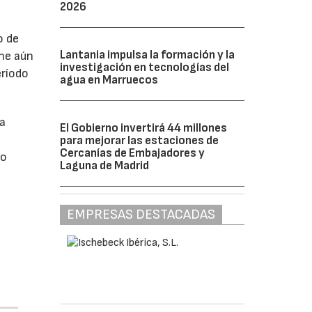
2026
o de
Lantania impulsa la formación y la
ne aún
investigación en tecnologías del
eríodo
agua en Marruecos
da
El Gobierno invertirá 44 millones
para mejorar las estaciones de
Cercanías de Embajadores y
do
Laguna de Madrid
EMPRESAS DESTACADAS