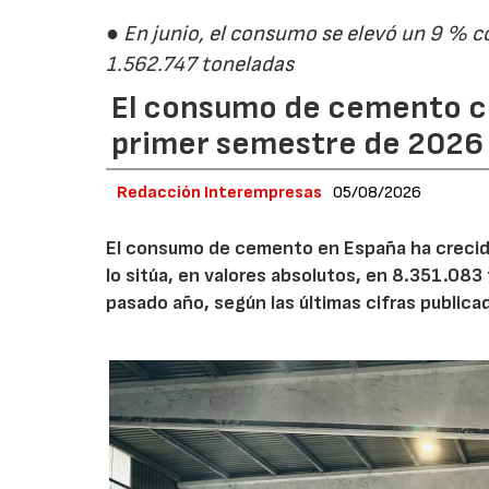
● En junio, el consumo se elevó un 9 % c
1.562.747 toneladas
El consumo de cemento cr
primer semestre de 2026
Redacción Interempresas
05/08/2026
El consumo de cemento en España ha crecido
lo sitúa, en valores absolutos, en 8.351.083
pasado año, según las últimas cifras public