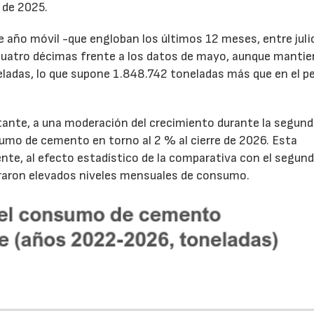
 de 2025.
de año móvil -que engloban los últimos 12 meses, entre juli
cuatro décimas frente a los datos de mayo, aunque mantie
ladas, lo que supone 1.848.742 toneladas más que en el p
tante, a una moderación del crecimiento durante la segun
sumo de cemento en torno al 2 % al cierre de 2026. Esta
nte, al efecto estadístico de la comparativa con el segun
traron elevados niveles mensuales de consumo.