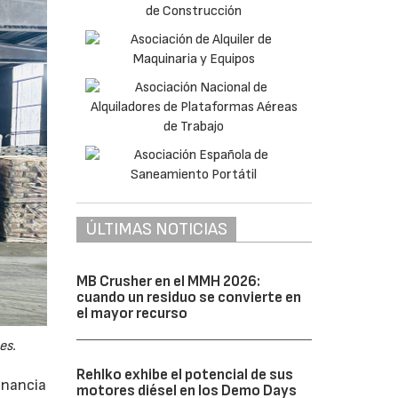
ÚLTIMAS NOTICIAS
MB Crusher en el MMH 2026:
cuando un residuo se convierte en
el mayor recurso
es.
Rehlko exhibe el potencial de sus
anancia
motores diésel en los Demo Days