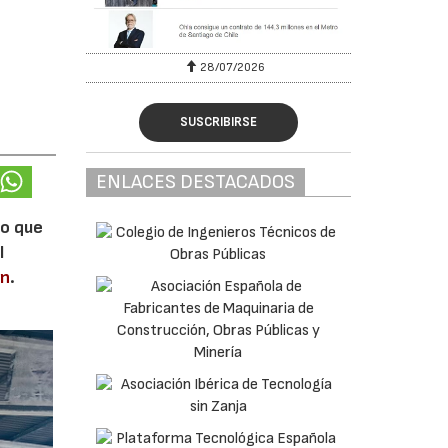
28/07/2026
SUSCRIBIRSE
ENLACES DESTACADOS
lo que
l
en
.