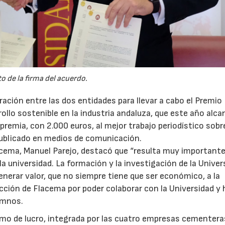
o de la firma del acuerdo.
ación entre las dos entidades para llevar a cabo el Premio
llo sostenible en la industria andaluza, que este año alca
premia, con 2.000 euros, al mejor trabajo periodístico sobre
 publicado en medios de comunicación.
lacema, Manuel Parejo, destacó que “resulta muy important
la universidad. La formación y la investigación de la Univer
enerar valor, que no siempre tiene que ser económico, a la
cción de Flacema por poder colaborar con la Universidad y 
umnos.
nimo de lucro, integrada por las cuatro empresas cementera