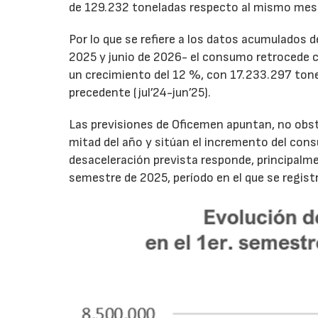
de 129.232 toneladas respecto al mismo mes
Por lo que se refiere a los datos acumulados 
2025 y junio de 2026- el consumo retrocede 
un crecimiento del 12 %, con 17.233.297 tone
precedente (jul’24-jun’25).
Las previsiones de Oficemen apuntan, no obs
mitad del año y sitúan el incremento del con
desaceleración prevista responde, principalme
semestre de 2025, período en el que se regis