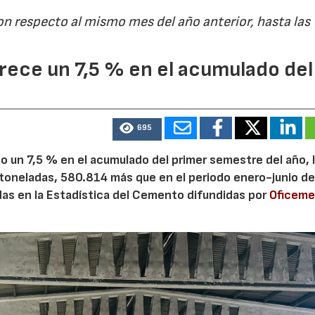
on respecto al mismo mes del año anterior, hasta las
28/07/2026
30/07/2026
ece un 7,5 % en el acumulado del
695
 un 7,5 % en el acumulado del primer semestre del año, 
 toneladas, 580.814 más que en el periodo enero-junio de
adas en la Estadística del Cemento difundidas por
Oficem