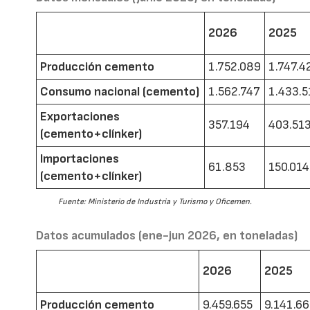
2026
2025
Producción cemento
1.752.089
1.747.4
Consumo nacional (cemento)
1.562.747
1.433.5
Exportaciones
357.194
403.51
(cemento+clínker)
Importaciones
61.853
150.014
(cemento+clínker)
Fuente: Ministerio de Industria y Turismo y Oficemen.
Datos acumulados (ene-jun 2026, en toneladas)
2026
2025
Producción cemento
9.459.655
9.141.6