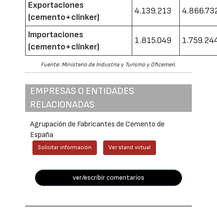
Exportaciones
4.139.213
4.866.73
(cemento+clínker)
Importaciones
1.815.049
1.759.24
(cemento+clínker)
Fuente: Ministerio de Industria y Turismo y Oficemen.
EMPRESAS O ENTIDADES
RELACIONADAS
Agrupación de Fabricantes de Cemento de
España
Solicitar información
Ver stand virtual
ver/escribir comentarios