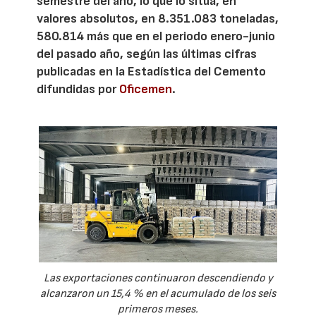
semestre del año, lo que lo sitúa, en
valores absolutos, en 8.351.083 toneladas,
580.814 más que en el periodo enero-junio
del pasado año, según las últimas cifras
publicadas en la Estadística del Cemento
difundidas por
Oficemen
.
Las exportaciones continuaron descendiendo y
alcanzaron un 15,4 % en el acumulado de los seis
primeros meses.