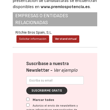
presentación de candidaturas se encuentran
disponibles en
www.premiospotencia.es
.
EMPRESAS O ENTIDADES
RELACIONADAS
Ritchie Bros Spain, S.L.
Solicitar información
Ver stand virtual
Suscríbase a nuestra
Newsletter -
Ver ejemplo
SUSCRIBIRME GRATIS
Marcar todos
Autorizo el envío de newsletters y
avisos informativos personalizados de