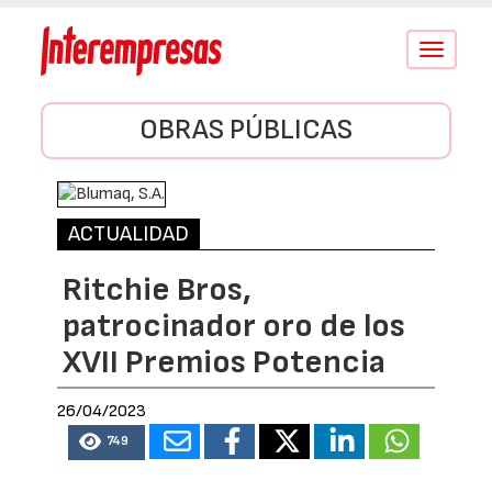
Conmutar
navegació
OBRAS PÚBLICAS
ACTUALIDAD
Ritchie Bros,
patrocinador oro de los
XVII Premios Potencia
26/04/2023
749