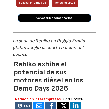
Solicitar información
Ver stand virtual
ver/escribir comentarios
La sede de Rehlko en Reggio Emilia
(Italia) acogió la cuarta edición del
evento
Rehlko exhibe el
potencial de sus
motores diésel en los
Demo Days 2026
Redacción Interempresas
04/08/2026
3378