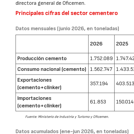
directora general de Oficemen.
Principales cifras del sector cementero
Datos mensuales (junio 2026, en toneladas)
2026
2025
Producción cemento
1.752.089
1.747.4
Consumo nacional (cemento)
1.562.747
1.433.5
Exportaciones
357.194
403.51
(cemento+clínker)
Importaciones
61.853
150.014
(cemento+clínker)
Fuente: Ministerio de Industria y Turismo y Oficemen.
Datos acumulados (ene-jun 2026, en toneladas)