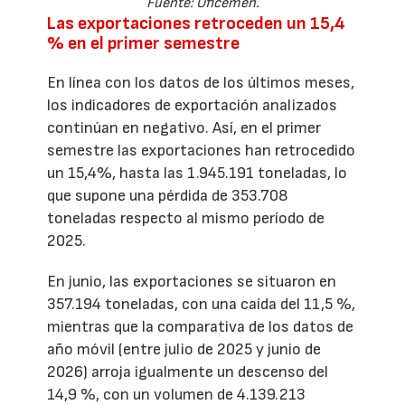
Fuente: Oficemen.
Las exportaciones retroceden un 15,4
% en el primer semestre
En línea con los datos de los últimos meses,
los indicadores de exportación analizados
continúan en negativo. Así, en el primer
semestre las exportaciones han retrocedido
un 15,4%, hasta las 1.945.191 toneladas, lo
que supone una pérdida de 353.708
toneladas respecto al mismo período de
2025.
En junio, las exportaciones se situaron en
357.194 toneladas, con una caída del 11,5 %,
mientras que la comparativa de los datos de
año móvil (entre julio de 2025 y junio de
2026) arroja igualmente un descenso del
14,9 %, con un volumen de 4.139.213