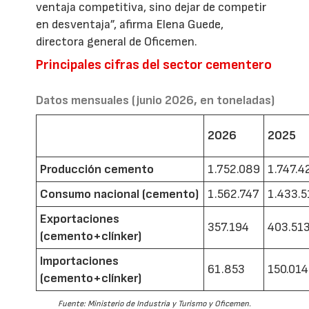
ventaja competitiva, sino dejar de competir
en desventaja”, afirma Elena Guede,
directora general de Oficemen.
Principales cifras del sector cementero
Datos mensuales (junio 2026, en toneladas)
2026
2025
Producción cemento
1.752.089
1.747.4
Consumo nacional (cemento)
1.562.747
1.433.5
Exportaciones
357.194
403.51
(cemento+clínker)
Importaciones
61.853
150.014
(cemento+clínker)
Fuente: Ministerio de Industria y Turismo y Oficemen.