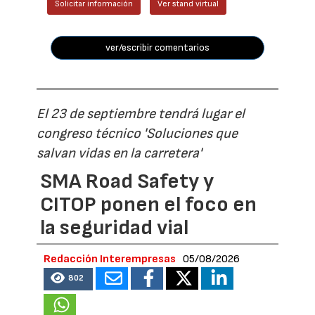
Solicitar información
Ver stand virtual
ver/escribir comentarios
El 23 de septiembre tendrá lugar el
congreso técnico 'Soluciones que
salvan vidas en la carretera'
SMA Road Safety y
CITOP ponen el foco en
la seguridad vial
Redacción Interempresas
05/08/2026
802