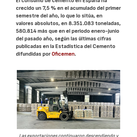
El consumo de cemento en España ha
crecido un 7,5 % en el acumulado del primer
semestre del año, lo que lo sitúa, en
valores absolutos, en 8.351.083 toneladas,
580.814 más que en el periodo enero-junio
del pasado año, según las últimas cifras
publicadas en la Estadística del Cemento
difundidas por
Oficemen
.
Las exportaciones continuaron descendiendo y