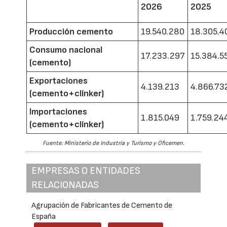
2026
2025
Producción cemento
19.540.280
18.305.4
Consumo nacional
17.233.297
15.384.5
(cemento)
Exportaciones
4.139.213
4.866.73
(cemento+clínker)
Importaciones
1.815.049
1.759.24
(cemento+clínker)
Fuente: Ministerio de Industria y Turismo y Oficemen.
EMPRESAS O ENTIDADES
RELACIONADAS
Agrupación de Fabricantes de Cemento de
España