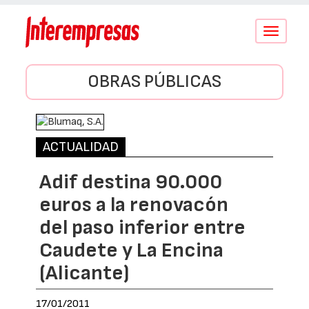
Conmutar
navegació
OBRAS PÚBLICAS
ACTUALIDAD
Adif destina 90.000
euros a la renovacón
del paso inferior entre
Caudete y La Encina
(Alicante)
17/01/2011