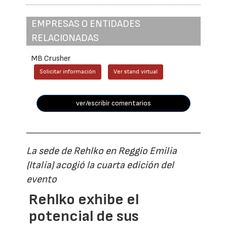
EMPRESAS O ENTIDADES
RELACIONADAS
MB Crusher
Solicitar información
Ver stand virtual
ver/escribir comentarios
La sede de Rehlko en Reggio Emilia
(Italia) acogió la cuarta edición del
evento
Rehlko exhibe el
potencial de sus