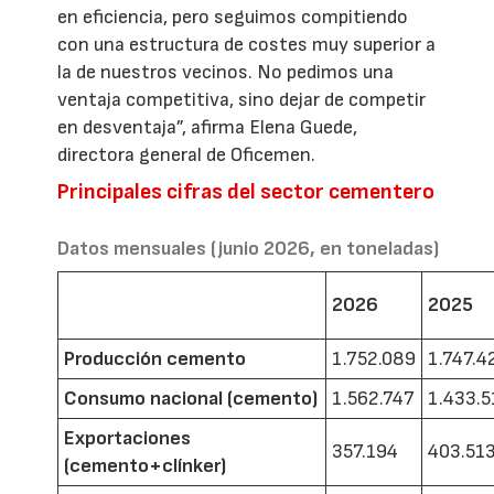
en eficiencia, pero seguimos compitiendo
con una estructura de costes muy superior a
la de nuestros vecinos. No pedimos una
ventaja competitiva, sino dejar de competir
en desventaja”, afirma Elena Guede,
directora general de Oficemen.
Principales cifras del sector cementero
Datos mensuales (junio 2026, en toneladas)
2026
2025
Producción cemento
1.752.089
1.747.4
Consumo nacional (cemento)
1.562.747
1.433.5
Exportaciones
357.194
403.51
(cemento+clínker)