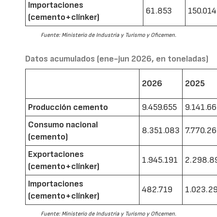
Importaciones
61.853
150.014
(cemento+clínker)
Fuente: Ministerio de Industria y Turismo y Oficemen.
Datos acumulados (ene-jun 2026, en toneladas)
2026
2025
Producción cemento
9.459.655
9.141.6
Consumo nacional
8.351.083
7.770.2
(cemento)
Exportaciones
1.945.191
2.298.8
(cemento+clínker)
Importaciones
482.719
1.023.2
(cemento+clínker)
Fuente: Ministerio de Industria y Turismo y Oficemen.