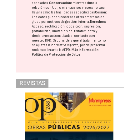
asociados.
Conservación:
mientras dure la
relación con Ud., o mientras sea necesario para
llevar a cabo las finalidades especificadas
Cesión:
Los datos pueden cederse a otras
empresas del
grupo
por motivos de gestión interna.
Derechos:
Acceso, rectificación, oposición, supresión,
portabilidad, limitación del tratatamiento y
decisiones automatizadas:
contacte con
nuestro DPD
. Si considera que el tratamiento no
se ajusta a la normativa vigente, puede presentar
reclamación ante la
AEPD
.
Más información:
Política de Protección de Datos
REVISTAS