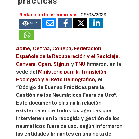
prácticas
Redacción Interempresas
09/03/2023
587
Adine
,
Cetraa
,
Conepa
,
Federación
Española de la Recuperación y el Reciclaje
,
Ganvam
,
Open
,
Signus
y
TNU
firmaron, en la
sede del
Ministerio para la Transición
Ecológica y el Reto Demográfico
, el
“Código de Buenas Prácticas para la
Gestión de los Neumáticos Fuera de Uso”.
Este documento plasma la relación
existente entre todos los agentes que
intervienen en la recogida y gestión de los
neumáticos fuera de uso, según informaron
las entidades firmantes en una nota de