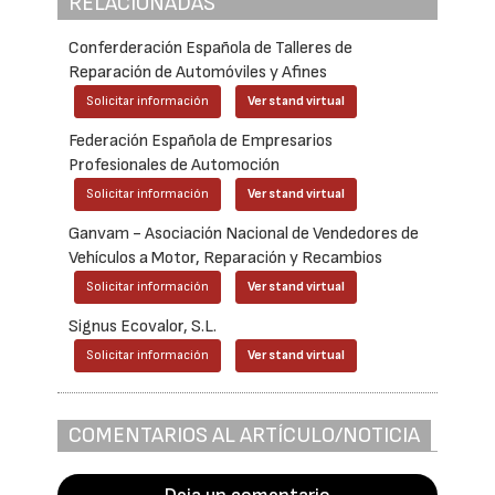
RELACIONADAS
Conferderación Española de Talleres de
Reparación de Automóviles y Afines
Solicitar información
Ver stand virtual
Federación Española de Empresarios
Profesionales de Automoción
Solicitar información
Ver stand virtual
Ganvam - Asociación Nacional de Vendedores de
Vehículos a Motor, Reparación y Recambios
Solicitar información
Ver stand virtual
Signus Ecovalor, S.L.
Solicitar información
Ver stand virtual
COMENTARIOS AL ARTÍCULO/NOTICIA