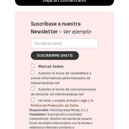
Deja un comentario
Suscríbase a nuestra
Newsletter -
Ver ejemplo
SUSCRIBIRME GRATIS
Marcar todos
Autorizo el envío de newsletters y
avisos informativos personalizados de
interempresas.net
Autorizo el envío de comunicaciones
de terceros vía interempresas.net
He leído y acepto el
Aviso Legal
y la
Política de Protección de Datos
Responsable:
Interempresas Media, S.L.U.
Finalidades:
Suscripción a nuestra(s)
newsletter(s). Gestión de cuenta de usuario.
Envío de emails relacionados con la misma o
relativos a intereses similares o