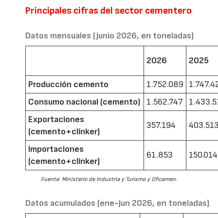
Principales cifras del sector cementero
Datos mensuales (junio 2026, en toneladas)
2026
2025
Producción cemento
1.752.089
1.747.4
Consumo nacional (cemento)
1.562.747
1.433.5
Exportaciones
357.194
403.51
(cemento+clínker)
Importaciones
61.853
150.014
(cemento+clínker)
Fuente: Ministerio de Industria y Turismo y Oficemen.
Datos acumulados (ene-jun 2026, en toneladas)