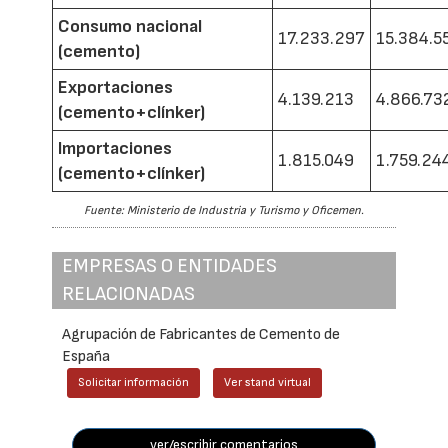
Consumo nacional
17.233.297
15.384.5
(cemento)
Exportaciones
4.139.213
4.866.73
(cemento+clínker)
Importaciones
1.815.049
1.759.24
(cemento+clínker)
Fuente: Ministerio de Industria y Turismo y Oficemen.
EMPRESAS O ENTIDADES
RELACIONADAS
Agrupación de Fabricantes de Cemento de
España
Solicitar información
Ver stand virtual
ver/escribir comentarios