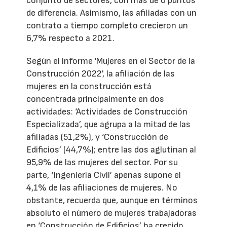
conjunto de sectores, con más de 6 puntos
de diferencia. Asimismo, las afiliadas con un
contrato a tiempo completo crecieron un
6,7% respecto a 2021.
Según el informe 'Mujeres en el Sector de la
Construcción 2022', la afiliación de las
mujeres en la construcción está
concentrada principalmente en dos
actividades: ‘Actividades de Construcción
Especializada’, que agrupa a la mitad de las
afiliadas (51,2%), y ‘Construcción de
Edificios’ (44,7%); entre las dos aglutinan al
95,9% de las mujeres del sector. Por su
parte, ‘Ingeniería Civil’ apenas supone el
4,1% de las afiliaciones de mujeres. No
obstante, recuerda que, aunque en términos
absoluto el número de mujeres trabajadoras
en ‘Construcción de Edificios’ ha crecido