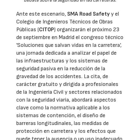
debate sobre la seguridad en las carreteras.
Ante este escenario,
SMA Road Safety
y el
Colegio de Ingenieros Técnicos de Obras
Públicas (
CITOP
) organizarán el próximo 23
de septiembre en Madrid el congreso técnico
'Soluciones que salvan vidas en la carretera',
una jornada dedicada a analizar el papel de
las infraestructuras y los sistemas de
seguridad pasiva en la reducción de la
gravedad de los accidentes. La cita, de
carácter gratuito y dirigida a profesionales
de la Ingeniería Civil y sectores relacionados
con la seguridad viaria, abordará aspectos
clave como la normativa aplicable a los
sistemas de contención, el diseño de
barreras longitudinales, las medidas de
protección en carretera y los efectos que
puede tener la ausencia o un uso inadecuado