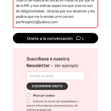
cuanto se realizaran obras en mibarrio por parte
de la MP, y nos indican aspectos que creo no son
de obligatoriedad....Gracias por sus alcances y les
pediria que me lo envíen a mi correo:
porfirioph02@yahoo.com
Únete a la conversación
1
Suscríbase a nuestra
Newsletter -
Ver ejemplo
SUSCRIBIRME GRATIS
Marcar todos
Autorizo el envío de newsletters y
avisos informativos personalizados de
interempresas.net