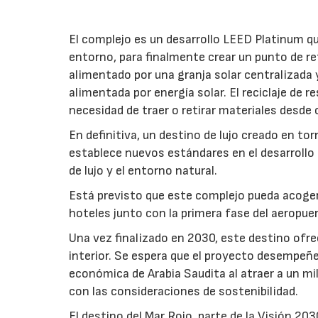
El complejo es un desarrollo LEED Platinum q
entorno, para finalmente crear un punto de re
alimentado por una granja solar centralizada 
alimentada por energía solar. El reciclaje de re
necesidad de traer o retirar materiales desde o 
En definitiva, un destino de lujo creado en t
establece nuevos estándares en el desarrollo 
de lujo y el entorno natural.
Está previsto que este complejo pueda acoge
hoteles junto con la primera fase del aeropuer
Una vez finalizado en 2030, este destino ofrec
interior. Se espera que el proyecto desempeñe 
económica de Arabia Saudita al atraer a un mil
con las consideraciones de sostenibilidad.
El destino del Mar Rojo, parte de la Visión 20