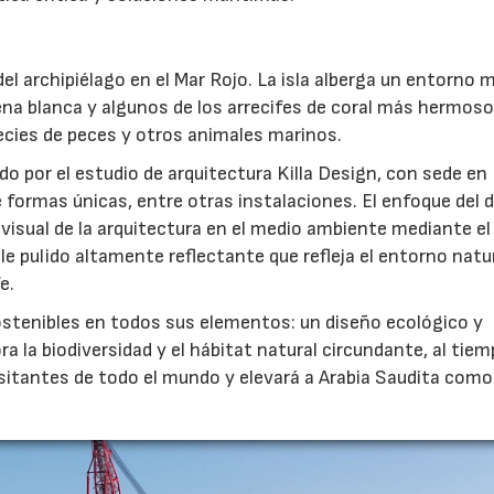
el archipiélago en el Mar Rojo. La isla alberga un entorno 
ena blanca y algunos de los arrecifes de coral más hermoso
cies de peces y otros animales marinos.
o por el estudio de arquitectura Killa Design, con sede en 
e formas únicas, entre otras instalaciones. El enfoque del 
 visual de la arquitectura en el medio ambiente mediante el
 pulido altamente reflectante que refleja el entorno natur
e.
ostenibles en todos sus elementos: un diseño ecológico y
a la biodiversidad y el hábitat natural circundante, al tie
visitantes de todo el mundo y elevará a Arabia Saudita como
.