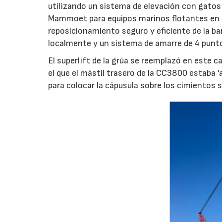
utilizando un sistema de elevación con gatos
Mammoet para equipos marinos flotantes en o
reposicionamiento seguro y eficiente de la b
localmente y un sistema de amarre de 4 punt
El superlift de la grúa se reemplazó en este 
el que el mástil trasero de la CC3800 estaba 'a
para colocar la cápusula sobre los cimientos si