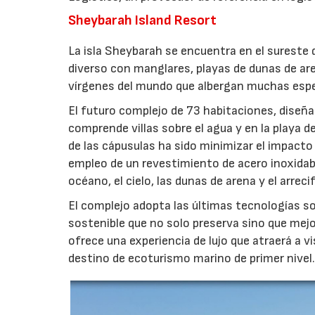
Sheybarah Island Resort
La isla Sheybarah se encuentra en el sureste d
diverso con manglares, playas de dunas de ar
vírgenes del mundo que albergan muchas espe
El futuro complejo de 73 habitaciones, diseñad
comprende villas sobre el agua y en la playa d
de las cápusulas ha sido minimizar el impacto
empleo de un revestimiento de acero inoxidable
océano, el cielo, las dunas de arena y el arrecif
El complejo adopta las últimas tecnologías s
sostenible que no solo preserva sino que mejor
ofrece una experiencia de lujo que atraerá a 
destino de ecoturismo marino de primer nivel