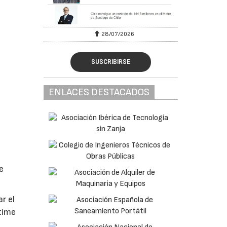
28/07/2026
SUSCRIBIRSE
ENLACES DESTACADOS
e
r el
time