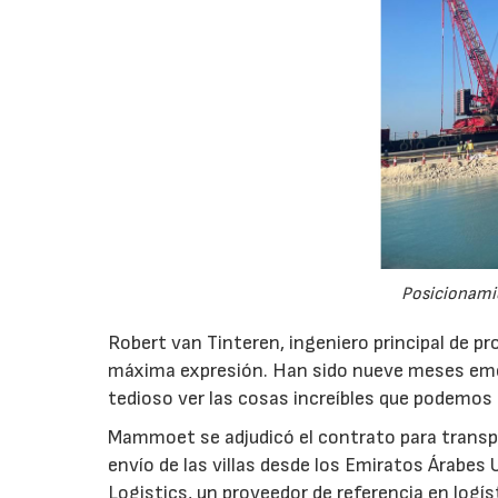
Posicionamie
Robert van Tinteren, ingeniero principal de 
máxima expresión. Han sido nueve meses emoc
tedioso ver las cosas increíbles que podem
Mammoet se adjudicó el contrato para transpor
envío de las villas desde los Emiratos Árabe
Logistics, un proveedor de referencia en logís