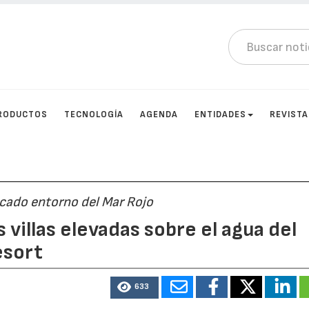
RODUCTOS
TECNOLOGÍA
AGENDA
ENTIDADES
REVIST
icado entorno del Mar Rojo
 villas elevadas sobre el agua del
esort
633