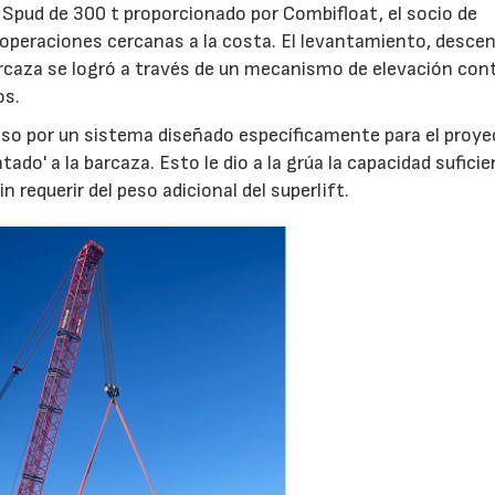
 Spud de 300 t proporcionado por Combifloat, el socio de
peraciones cercanas a la costa. El levantamiento, desce
arcaza se logró a través de un mecanismo de elevación con
os.
caso por un sistema diseñado específicamente para el proy
tado' a la barcaza. Esto le dio a la grúa la capacidad sufici
n requerir del peso adicional del superlift.