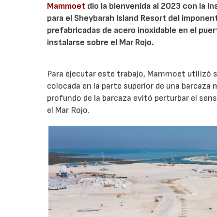
Mammoet
dio la bienvenida al 2023 con la i
para el Sheybarah Island Resort del imponent
prefabricadas de acero inoxidable en el puert
instalarse sobre el Mar Rojo.
Para ejecutar este trabajo, Mammoet utilizó
colocada en la parte superior de una barcaza 
profundo de la barcaza evitó perturbar el sen
el Mar Rojo.