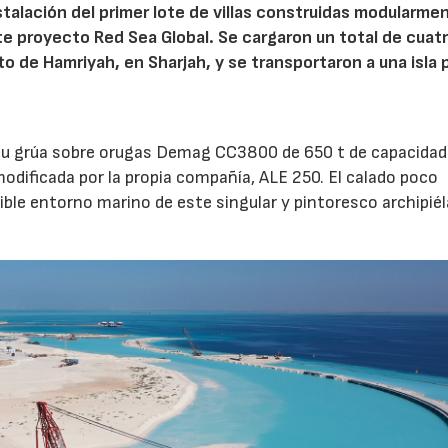
nstalación del primer lote de villas construidas modularme
e proyecto Red Sea Global. Se cargaron un total de cuatro
o de Hamriyah, en Sharjah, y se transportaron a una isla 
 su grúa sobre orugas Demag CC3800 de 650 t de capacidad
modificada por la propia compañía, ALE 250. El calado poco
sible entorno marino de este singular y pintoresco archipié