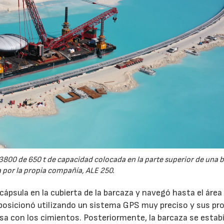
00 de 650 t de capacidad colocada en la parte superior de una 
 por la propia compañía, ALE 250.
 cápsula en la cubierta de la barcaza y navegó hasta el área
se posicionó utilizando un sistema GPS muy preciso y sus pr
isa con los cimientos. Posteriormente, la barcaza se estabi