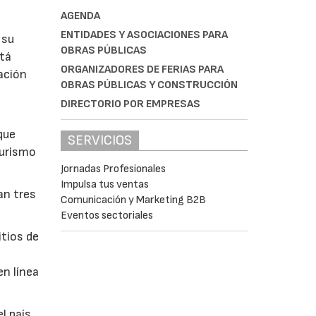
AGENDA
ENTIDADES Y ASOCIACIONES PARA
 su
OBRAS PÚBLICAS
stá
ORGANIZADORES DE FERIAS PARA
ación
OBRAS PÚBLICAS Y CONSTRUCCIÓN
DIRECTORIO POR EMPRESAS
que
SERVICIOS
turismo
Jornadas Profesionales
Impulsa tus ventas
an tres
Comunicación y Marketing B2B
Eventos sectoriales
itios de
en línea
l país