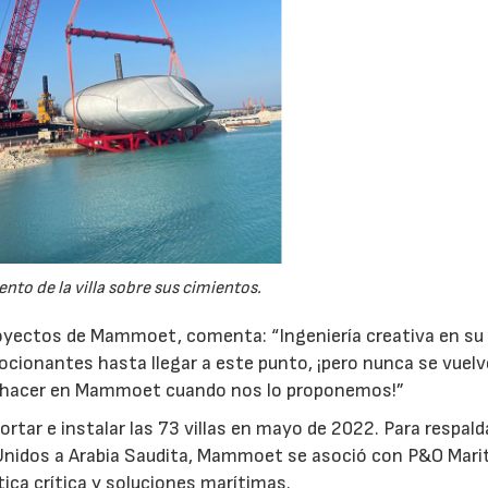
28/07/2026
30/07/2026
nto de la villa sobre sus cimientos.
proyectos de Mammoet, comenta: “Ingeniería creativa en su
ionantes hasta llegar a este punto, ¡pero nunca se vuelv
os hacer en Mammoet cuando nos lo proponemos!”
tar e instalar las 73 villas en mayo de 2022. Para respalda
s Unidos a Arabia Saudita, Mammoet se asoció con P&O Mari
tica crítica y soluciones marítimas.