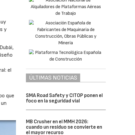
muy
s y
Dubái,
diseño
al: el
ÚLTIMAS NOTICIAS
SMA Road Safety y CITOP ponen el
mpo que
foco en la seguridad vial
 un
MB Crusher en el MMH 2026:
cuando un residuo se convierte en
el mayor recurso