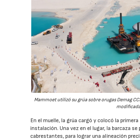
Mammoet utilizó su grúa sobre orugas Demag CC38
modificada
En el muelle, la grúa cargó y colocó la primera
instalación. Una vez en el lugar, la barcaza 
cabrestantes, para lograr una alineación prec