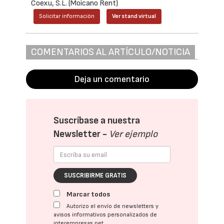
Coexu, S.L. (Moicano Rent)
Solicitar información
Ver stand virtual
COMENTARIOS AL ARTÍCULO/NOTICIA
Deja un comentario
Suscríbase a nuestra
Newsletter -
Ver ejemplo
SUSCRIBIRME GRATIS
Marcar todos
Autorizo el envío de newsletters y
avisos informativos personalizados de
interempresas.net