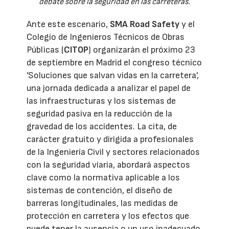
debate sobre la seguridad en las carreteras.
Ante este escenario,
SMA Road Safety
y el
Colegio de Ingenieros Técnicos de Obras
Públicas (
CITOP
) organizarán el próximo 23
de septiembre en Madrid el congreso técnico
'Soluciones que salvan vidas en la carretera',
una jornada dedicada a analizar el papel de
las infraestructuras y los sistemas de
seguridad pasiva en la reducción de la
gravedad de los accidentes. La cita, de
carácter gratuito y dirigida a profesionales
de la Ingeniería Civil y sectores relacionados
con la seguridad viaria, abordará aspectos
clave como la normativa aplicable a los
sistemas de contención, el diseño de
barreras longitudinales, las medidas de
protección en carretera y los efectos que
puede tener la ausencia o un uso inadecuado