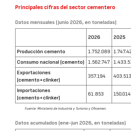
Principales cifras del sector cementero
Datos mensuales (junio 2026, en toneladas)
2026
2025
Producción cemento
1.752.089
1.747.4
Consumo nacional (cemento)
1.562.747
1.433.5
Exportaciones
357.194
403.51
(cemento+clínker)
Importaciones
61.853
150.014
(cemento+clínker)
Fuente: Ministerio de Industria y Turismo y Oficemen.
Datos acumulados (ene-jun 2026, en toneladas)