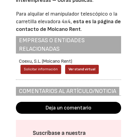
Interempresas – Obras públicas
.
Para alquilar el manipulador telescópico o la
carretilla elevadora 4x4,
esta es la página de
contacto de Moicano Rent
.
EMPRESAS O ENTIDADES
RELACIONADAS
Coexu, S.L. (Moicano Rent)
Solicitar información
Ver stand virtual
COMENTARIOS AL ARTÍCULO/NOTICIA
Deja un comentario
Suscríbase a nuestra