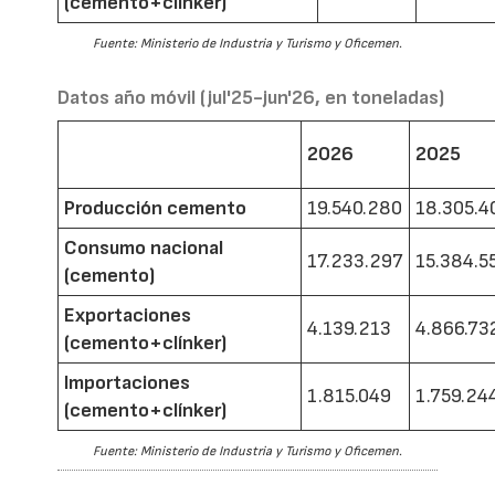
(cemento+clínker)
Fuente: Ministerio de Industria y Turismo y Oficemen.
Datos año móvil (jul'25-jun'26, en toneladas)
2026
2025
Producción cemento
19.540.280
18.305.4
Consumo nacional
17.233.297
15.384.5
(cemento)
Exportaciones
4.139.213
4.866.73
(cemento+clínker)
Importaciones
1.815.049
1.759.24
(cemento+clínker)
Fuente: Ministerio de Industria y Turismo y Oficemen.