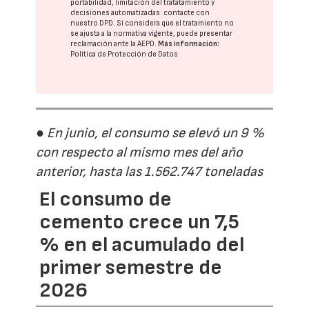
portabilidad, limitación del tratatamiento y
decisiones automatizadas:
contacte con
nuestro DPD
. Si considera que el tratamiento no
se ajusta a la normativa vigente, puede presentar
reclamación ante la
AEPD
.
Más información:
Política de Protección de Datos
● En junio, el consumo se elevó un 9 %
con respecto al mismo mes del año
anterior, hasta las 1.562.747 toneladas
El consumo de
cemento crece un 7,5
% en el acumulado del
primer semestre de
2026