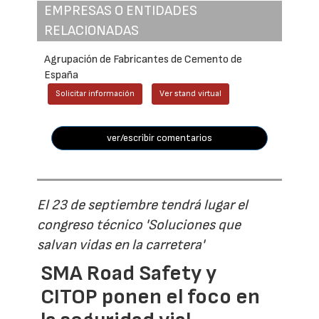
EMPRESAS O ENTIDADES
RELACIONADAS
Agrupación de Fabricantes de Cemento de
España
Solicitar información
Ver stand virtual
ver/escribir comentarios
El 23 de septiembre tendrá lugar el
congreso técnico 'Soluciones que
salvan vidas en la carretera'
SMA Road Safety y
CITOP ponen el foco en