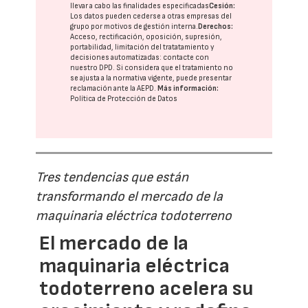
llevar a cabo las finalidades especificadas
Cesión:
Los datos pueden cederse a otras
empresas del
grupo
por motivos de gestión interna.
Derechos:
Acceso, rectificación, oposición, supresión,
portabilidad, limitación del tratatamiento y
decisiones automatizadas:
contacte con
nuestro DPD
. Si considera que el tratamiento no
se ajusta a la normativa vigente, puede presentar
reclamación ante la
AEPD
.
Más información:
Política de Protección de Datos
Tres tendencias que están
transformando el mercado de la
maquinaria eléctrica todoterreno
El mercado de la
maquinaria eléctrica
todoterreno acelera su