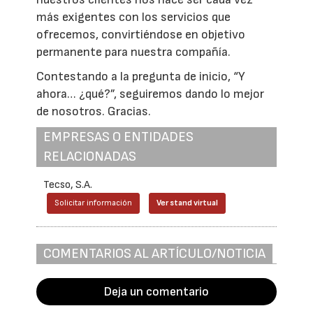
más exigentes con los servicios que
ofrecemos, convirtiéndose en objetivo
permanente para nuestra compañía.
Contestando a la pregunta de inicio, “Y
ahora… ¿qué?”, seguiremos dando lo mejor
de nosotros. Gracias.
EMPRESAS O ENTIDADES
RELACIONADAS
Tecso, S.A.
Solicitar información
Ver stand virtual
COMENTARIOS AL ARTÍCULO/NOTICIA
Deja un comentario