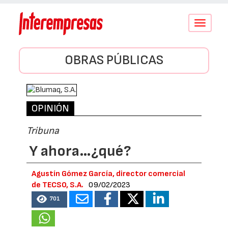
Conmutar
navegació
OBRAS PÚBLICAS
OPINIÓN
Tribuna
Y ahora…¿qué?
Agustín Gómez García, director comercial
de TECSO, S.A.
09/02/2023
701