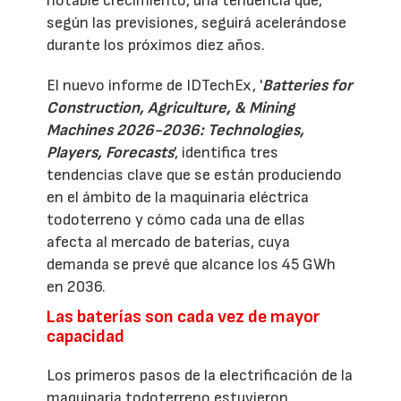
notable crecimiento, una tendencia que,
según las previsiones, seguirá acelerándose
durante los próximos diez años.
El nuevo informe de IDTechEx, '
Batteries for
Construction, Agriculture, & Mining
Machines 2026-2036: Technologies,
Players, Forecasts
', identifica tres
tendencias clave que se están produciendo
en el ámbito de la maquinaria eléctrica
todoterreno y cómo cada una de ellas
afecta al mercado de baterías, cuya
demanda se prevé que alcance los 45 GWh
en 2036.
Las baterías son cada vez de mayor
capacidad
Los primeros pasos de la electrificación de la
maquinaria todoterreno estuvieron