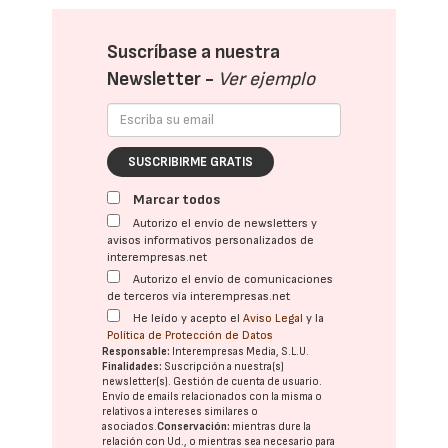
Suscríbase a nuestra
Newsletter -
Ver ejemplo
SUSCRIBIRME GRATIS
Marcar todos
Autorizo el envío de newsletters y
avisos informativos personalizados de
interempresas.net
Autorizo el envío de comunicaciones
de terceros vía interempresas.net
He leído y acepto el
Aviso Legal
y la
Política de Protección de Datos
Responsable:
Interempresas Media, S.L.U.
Finalidades:
Suscripción a nuestra(s)
newsletter(s). Gestión de cuenta de usuario.
Envío de emails relacionados con la misma o
relativos a intereses similares o
asociados.
Conservación:
mientras dure la
relación con Ud., o mientras sea necesario para