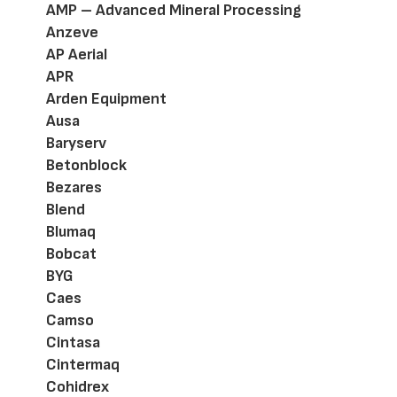
AMP – Advanced Mineral Processing
Anzeve
AP Aerial
APR
Arden Equipment
Ausa
Baryserv
Betonblock
Bezares
Blend
Blumaq
Bobcat
BYG
Caes
Camso
Cintasa
Cintermaq
Cohidrex