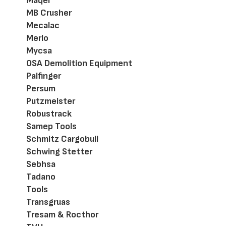
Maqel
MB Crusher
Mecalac
Merlo
Mycsa
OSA Demolition Equipment
Palfinger
Persum
Putzmeister
Robustrack
Samep Tools
Schmitz Cargobull
Schwing Stetter
Sebhsa
Tadano
Tools
Transgruas
Tresam & Rocthor