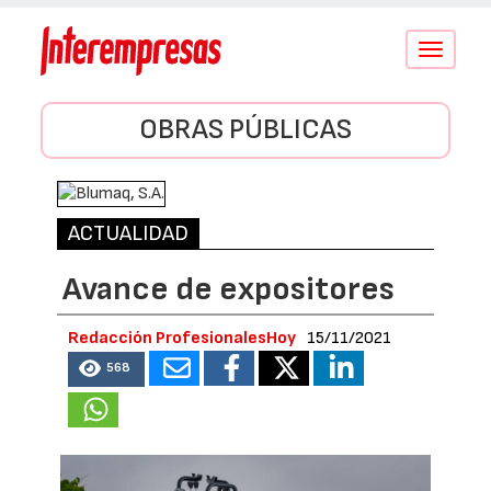
Conmutar
navegació
OBRAS PÚBLICAS
ACTUALIDAD
Avance de expositores
Redacción ProfesionalesHoy
15/11/2021
568