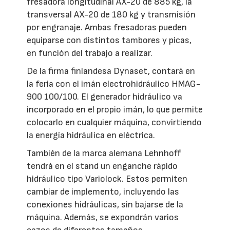
fresadora longitudinal AX-20 de 885 kg, la
transversal AX-20 de 180 kg y transmisión
por engranaje. Ambas fresadoras pueden
equiparse con distintos tambores y picas,
en función del trabajo a realizar.
De la firma finlandesa Dynaset, contará en
la feria con el imán electrohidráulico HMAG-
900 100/100. El generador hidráulico va
incorporado en el propio imán, lo que permite
colocarlo en cualquier máquina, convirtiendo
la energía hidráulica en eléctrica.
También de la marca alemana Lehnhoff
tendrá en el stand un enganche rápido
hidráulico tipo Variolock. Estos permiten
cambiar de implemento, incluyendo las
conexiones hidráulicas, sin bajarse de la
máquina. Además, se expondrán varios