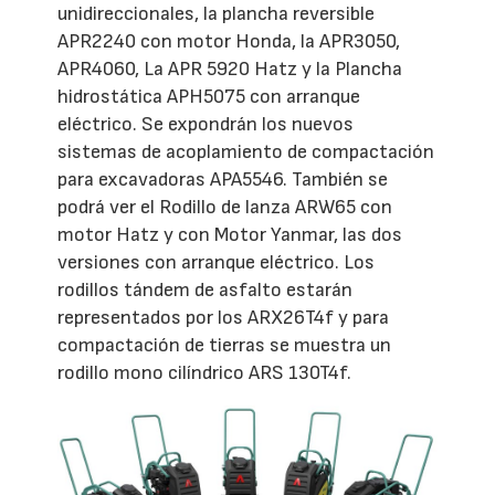
unidireccionales, la plancha reversible
APR2240 con motor Honda, la APR3050,
APR4060, La APR 5920 Hatz y la Plancha
hidrostática APH5075 con arranque
eléctrico. Se expondrán los nuevos
sistemas de acoplamiento de compactación
para excavadoras APA5546. También se
podrá ver el Rodillo de lanza ARW65 con
motor Hatz y con Motor Yanmar, las dos
versiones con arranque eléctrico. Los
rodillos tándem de asfalto estarán
representados por los ARX26T4f y para
compactación de tierras se muestra un
rodillo mono cilíndrico ARS 130T4f.