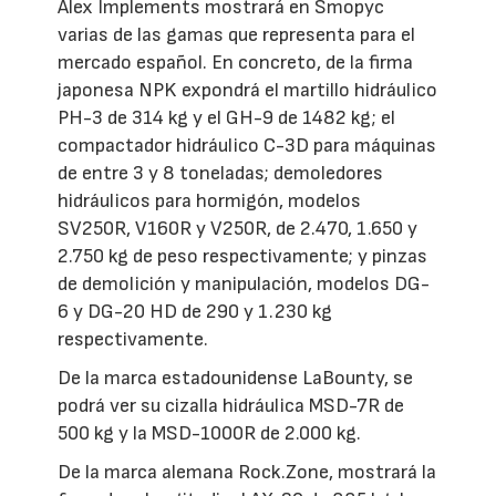
Alex Implements mostrará en Smopyc
varias de las gamas que representa para el
mercado español. En concreto, de la firma
japonesa NPK expondrá el martillo hidráulico
PH-3 de 314 kg y el GH-9 de 1482 kg; el
compactador hidráulico C-3D para máquinas
de entre 3 y 8 toneladas; demoledores
hidráulicos para hormigón, modelos
SV250R, V160R y V250R, de 2.470, 1.650 y
2.750 kg de peso respectivamente; y pinzas
de demolición y manipulación, modelos DG-
6 y DG-20 HD de 290 y 1.230 kg
respectivamente.
De la marca estadounidense LaBounty, se
podrá ver su cizalla hidráulica MSD-7R de
500 kg y la MSD-1000R de 2.000 kg.
De la marca alemana Rock.Zone, mostrará la