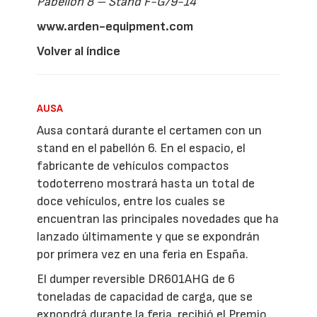
Pabellón 8 – Stand F-G/9-14
www.arden-equipment.com
Volver al índice
AUSA
Ausa contará durante el certamen con un
stand en el pabellón 6. En el espacio, el
fabricante de vehículos compactos
todoterreno mostrará hasta un total de
doce vehículos, entre los cuales se
encuentran las principales novedades que ha
lanzado últimamente y que se expondrán
por primera vez en una feria en España.
El dumper reversible DR601AHG de 6
toneladas de capacidad de carga, que se
expondrá durante la feria, recibió el Premio