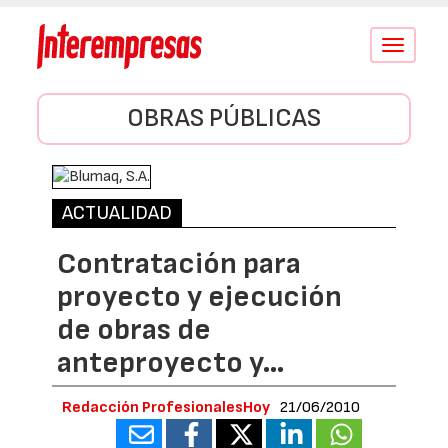
Conmutar
navegació
OBRAS PÚBLICAS
ACTUALIDAD
Contratación para
proyecto y ejecución
de obras de
anteproyecto y…
Redacción ProfesionalesHoy
21/06/2010