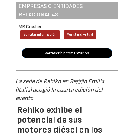
EMPRESAS O ENTIDADES
RELACIONADAS
MB Crusher
Solicitar información
Ver stand virtual
ver/escribir comentarios
La sede de Rehlko en Reggio Emilia
(Italia) acogió la cuarta edición del
evento
Rehlko exhibe el
potencial de sus
motores diésel en los