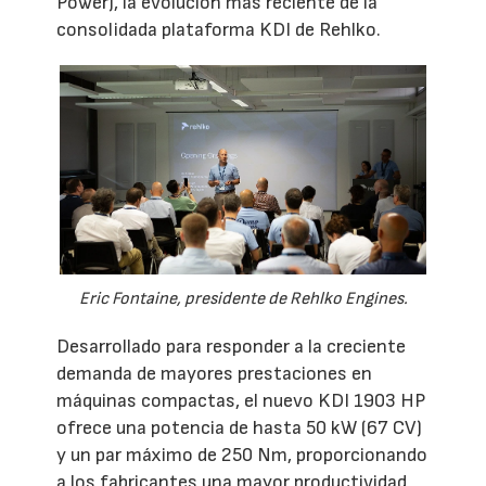
Power), la evolución más reciente de la
consolidada plataforma KDI de Rehlko.
Eric Fontaine, presidente de Rehlko Engines.
Desarrollado para responder a la creciente
demanda de mayores prestaciones en
máquinas compactas, el nuevo KDI 1903 HP
ofrece una potencia de hasta 50 kW (67 CV)
y un par máximo de 250 Nm, proporcionando
a los fabricantes una mayor productividad