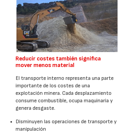
Reducir costes también significa
mover menos material
El transporte interno representa una parte
importante de los costes de una
explotación minera. Cada desplazamiento
consume combustible, ocupa maquinaria y
genera desgaste.
Disminuyen las operaciones de transporte y
manipulación