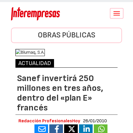
Conmutar
navegació
OBRAS PÚBLICAS
ACTUALIDAD
Sanef invertirá 250
millones en tres años,
dentro del «plan E»
francés
Redacción ProfesionalesHoy
26/01/2010