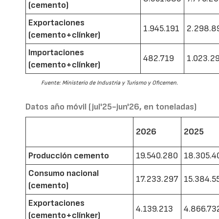
(cemento)
Exportaciones
1.945.191
2.298.8
(cemento+clínker)
Importaciones
482.719
1.023.2
(cemento+clínker)
Fuente: Ministerio de Industria y Turismo y Oficemen.
Datos año móvil (jul'25-jun'26, en toneladas)
2026
2025
Producción cemento
19.540.280
18.305.4
Consumo nacional
17.233.297
15.384.5
(cemento)
Exportaciones
4.139.213
4.866.73
(cemento+clínker)