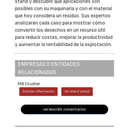
stand y descubrir qué aplicaciones son
posibles con su maquinaria y con el material
que hoy considera un residuo. Sus expertos
analizarán cada caso para mostrar cómo
convertir los desechos en un recurso útil
para reducir costes, mejorar la productividad
y aumentar la rentabilidad de la explotación.
EMPRESAS O ENTIDADES
RELACIONADAS
MB Crusher
Solicitar información
Ver stand virtual
ver/escribir comentarios