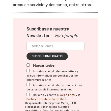
áreas de servicio y descanso, entre otros.
Suscríbase a nuestra
Newsletter -
Ver ejemplo
SUSCRIBIRME GRATIS
Marcar todos
Autorizo el envío de newsletters y
avisos informativos personalizados de
interempresas.net
Autorizo el envío de comunicaciones
de terceros vía interempresas.net
He leído y acepto el
Aviso Legal
y la
Política de Protección de Datos
Responsable:
Interempresas Media, S.L.U.
Finalidades:
Suscripción a nuestra(s)
newsletter(s). Gestión de cuenta de usuario.