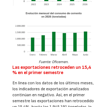
Fuente: Oficemen.
Las exportaciones retroceden un 15,4
% en el primer semestre
En línea con los datos de los últimos meses,
los indicadores de exportación analizados
continúan en negativo. Así, en el primer
semestre las exportaciones han retrocedido
un 15,4%, hasta las 1.945.191 toneladas, lo