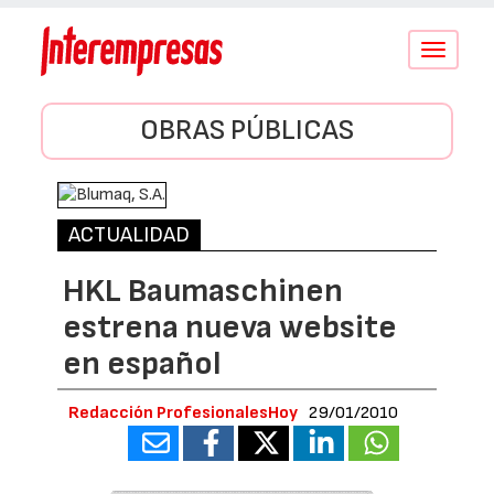
Conmutar
navegació
OBRAS PÚBLICAS
ACTUALIDAD
HKL Baumaschinen
estrena nueva website
en español
Redacción ProfesionalesHoy
29/01/2010