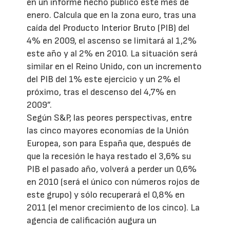
en un informe hecho público este mes de
enero. Calcula que en la zona euro, tras una
caída del Producto Interior Bruto (PIB) del
4% en 2009, el ascenso se limitará al 1,2%
este año y al 2% en 2010. La situación será
similar en el Reino Unido, con un incremento
del PIB del 1% este ejercicio y un 2% el
próximo, tras el descenso del 4,7% en
2009”.
Según S&P, las peores perspectivas, entre
las cinco mayores economías de la Unión
Europea, son para España que, después de
que la recesión le haya restado el 3,6% su
PIB el pasado año, volverá a perder un 0,6%
en 2010 (será el único con números rojos de
este grupo) y sólo recuperará el 0,8% en
2011 (el menor crecimiento de los cinco). La
agencia de calificación augura un