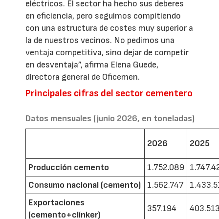
eléctricos. El sector ha hecho sus deberes
en eficiencia, pero seguimos compitiendo
con una estructura de costes muy superior a
la de nuestros vecinos. No pedimos una
ventaja competitiva, sino dejar de competir
en desventaja”, afirma Elena Guede,
directora general de Oficemen.
Principales cifras del sector cementero
Datos mensuales (junio 2026, en toneladas)
2026
2025
Producción cemento
1.752.089
1.747.4
Consumo nacional (cemento)
1.562.747
1.433.5
Exportaciones
357.194
403.51
(cemento+clínker)