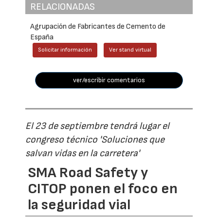
RELACIONADAS
Agrupación de Fabricantes de Cemento de
España
Solicitar información
Ver stand virtual
ver/escribir comentarios
El 23 de septiembre tendrá lugar el
congreso técnico 'Soluciones que
salvan vidas en la carretera'
SMA Road Safety y
CITOP ponen el foco en
la seguridad vial