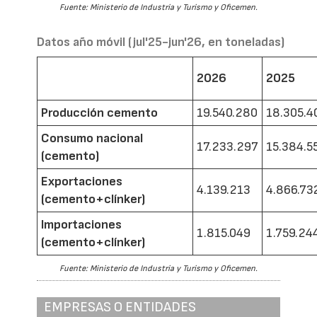
Fuente: Ministerio de Industria y Turismo y Oficemen.
Datos año móvil (jul'25-jun'26, en toneladas)
2026
2025
Producción cemento
19.540.280
18.305.4
Consumo nacional
17.233.297
15.384.5
(cemento)
Exportaciones
4.139.213
4.866.73
(cemento+clínker)
Importaciones
1.815.049
1.759.24
(cemento+clínker)
Fuente: Ministerio de Industria y Turismo y Oficemen.
EMPRESAS O ENTIDADES